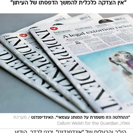
"אין הצדקה כלכלית להמשך הדפסתו של העיתון"
/
"ההחלטה הזו משמרת על המותג עצמאי". האינדיפנדנט
מערכת
וואלה, Callum Welsh for the Guardian
היו"ר והבעלים של "אינדפנדנט", יבגני לבדב, הודיע