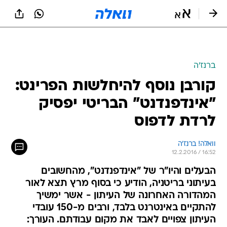
ברנז'ה
קורבן נוסף להיחלשות הפרינט:
"אינדפנדנט" הבריטי יפסיק
לרדת לדפוס
וואלה! ברנז'ה
12.2.2016 / 16:52
הבעלים והיו"ר של "אינדפנדנט", מהחשובים
בעיתוני בריטניה, הודיע כי בסוף מרץ תצא לאור
המהדורה האחרונה של העיתון - אשר ימשיך
להתקיים באינטרנט בלבד, ורבים מ-150 עובדי
העיתון צפויים לאבד את מקום עבודתם. העורך: