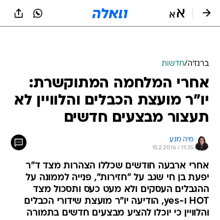
ברנז'ה
/
חדשות
אחרי המלחמה המתוקשרת:
יו"ר מועצת הכבלים והלוויין לא
תעצור מבצעים חדשים
מיה מנע
15.2.2016 / 11:35
אחרי ארבעה חודשים שכללו הצהרות מצד ד"ר
יפעת בן חי שגב על "חזירות", פנייה לממונה על
ההגבלים העסקים ולא מעט כעס ותסכול מצד
HOT ו-yes, הודיעה יו"ר מועצת שידורי הכבלים
והלוויין כי יוכלו להציע מבצעים חדשים בתמורה