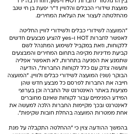
בין הרגולטור לחברות HOT ו-yes, חוזרת בה יו"ר
מועצת שידורי הכבלים והלוויין ד"ר יפעת בן חי שגב
מהחלטתה לעצור את העלאת המחירים.
"המועצה לשידורי כבלים ולשידורי לוויין החליטה
לאפשר לחברות HOT ו-yes להציע מבצעים חדשים
ללקוחות, וזאת במקביל לשימוע המתנהל לשם
קביעת מדיניות מקיפה בתחום המחירים והמבצעים
שתמנע את הפגיעה בתחרות, לא תאפשר אפליה
ותעשה צדק עם כלל לקוחות החברות", הודיעה
הבוקר (שני) המועצה לשידורי כבלים ולוויין. "המועצה
חייבה את החברות לפרסם כל מבצע חדש שהן
מציעות באתר האינטרנט של החברה וכן בערוצי
המידע הפנימיים עבור לקוחות שאינם מחוברים
לאינטרנט ובכך מקיימות החברות הלכה למעשה את
אחת ממטרות המועצה בהחלת חובות שקיפות".
בהמשך ההודעה צוין כי "ההחלטה התקבלה על מנת