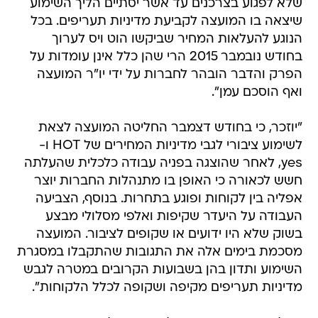
שלא לפגוע בצרכנים עד אשר יסתיים הליך השימוע
שיצאה בו המועצה לקביעת מדיניות תעריפים. בכל
הנוגע להעלאות המחיר שביקשו הוט ויס לערוך
בחודש נובמבר 2015 הרי שהן כלל אינן עומדות על
הפרק והדבר הובהר לחברות על ידי יו"ר המועצה
ואף הוסכם עמן".
"יוזכר, כי בחודש דצמבר החליטה המועצה לצאת
לשימוע ציבורי לגבי מדיניות המחירים של HOT ו-
yes, לאחר שהוצגה בפניה עבודה כלכלית שהעלתה
חשש לכאורה כי האופן בו מתנהלות החברות יוצר
אפליה בין לקוחות ופוגע בתחרות. בנוסף, הצביעה
העבודה על היעדר שקיפות ואלפי מסלולי מבצע
בשוק שלא היו ידועים או שקופים לציבור. המועצה
מסכמת בימים אלה את התגובות שהתקבלו במסגרת
השימוע ותדון בהן בשבועות הקרובים במטרה לגבש
מדיניות תעריפים מקיפה ושקופה לכלל הלקוחות".