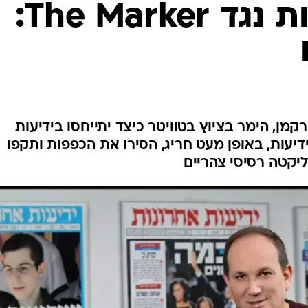
ידיעות אחרונות נגד The Marker:
TheMar רותם שטרקמן, הימר בציוץ בטוויטר כיצד יתייחסו בידיעות
דיעות, באופן מעט חריג, הסירו את הכפפות ותקפו
ליקטה רסיסי צהריים