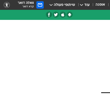
וואלה דואר
אופנה
עוד
שיתופי פעולה
קרא דואר