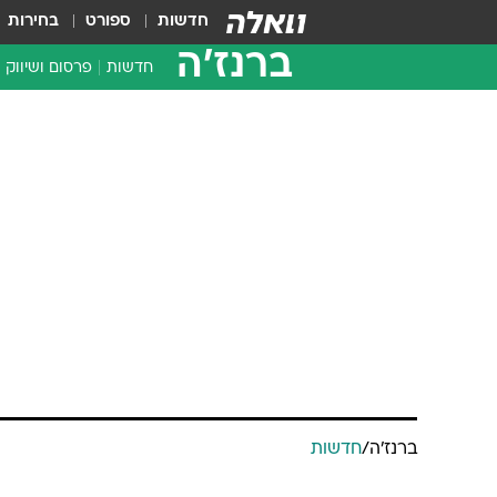
חדשות
ספורט
בחירות
ברנז'ה
חדשות
פרסום ושיווק
ברנז'ה
/
חדשות