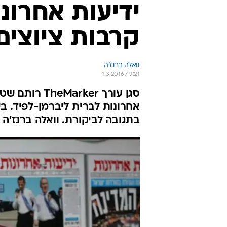
קרבות ציוצים
וואלה ברנז'ה
1.3.2016 / 9:21
סגן עורך ker
אחרונות לברית ליברמן-לפיד. בי
בתגובה לביקורת. וואלה ברנז'ה 