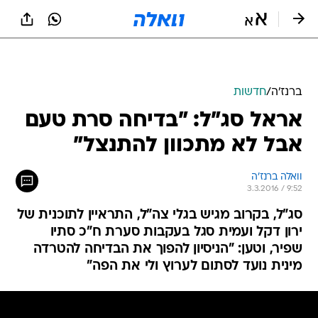
ברנז'ה
/
חדשות
אראל סג"ל: "בדיחה סרת טעם
אבל לא מתכוון להתנצל"
וואלה ברנז'ה
3.3.2016 / 9:52
סג"ל, בקרוב מגיש בגלי צה"ל, התראיין לתוכנית של
ירון דקל ועמית סגל בעקבות סערת ח"כ סתיו
שפיר, וטען: "הניסיון להפוך את הבדיחה להטרדה
מינית נועד לסתום לערוץ ולי את הפה"