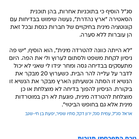
הסאטירה "ארץ נהדרת", נעשה שימוש בבדיחות עם
קונוטציה מינית בחיקויים של חברות כנסת ובכל זאת
הן עוברות ללא סערה.
"לא הייתה כוונה להטרדה מינית", הוא הוסיף, "יש פה
ניסיון לקחת משפט ולסתום לערוץ ולי את הפה. היום
מתעסקים בבדיחה גסה ומחר יגידו לי שאני לא יכול
לדבר על עלייה להר הבית. כשערוץ 20 מבקר את
הנשיא זו הסתה וכשעיתון הארץ מבקר את הנשיא זו
ביקורת. הניסיון להפוך בדיחה לא מוצלחת או כן
מוצלחת להטרדה מינית, פוגעת לא רק במוטרדות
מינית אלא גם בחופש הביטוי".
אראל סג"ל
עמית סגל
ירון דקל
סתיו שפיר
יפעת בן חי-שגב
טרם התפרסמו תגובות