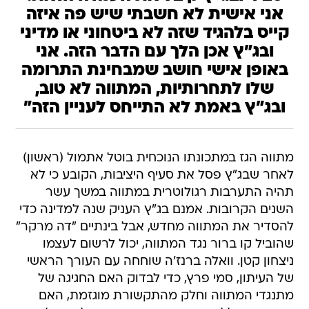
אני אישית לא חשבתי שיש פה איזה
קייס בלהגיד שזה לא ביטחוני או מדיני
ובג"ץ אכן הלך עם הדבר הזה. אני
באופן אישי חושב שמבחינת התרומה
שלו לתחרותיות, המתווה לא טוב,
ובג"ץ באמת לא התייחס לעניין הזה"
מתווה הגז במתכונתו הנוכחית בוטל אתמול (ראשון)
לאחר שבג"ץ פסל את סעיף היציבות, הקובע כי לא
תהיה התערבות רגולוטרית במתווה במשך עשר
השנים הקרובות. אמנם בג"ץ העניק שנה למדינה כדי
להסדיר את המתווה מחדש, אבל בינתיים "דה מרקר"
שהוביל קו ברור נגד המתווה, יכול לרשום לעצמו
ניצחון קטן. וואלה ברנז'ה שוחחה עם העורך הראשי
של העיתון, סמי פרץ, כדי לבדוק האם החגיגה של
מתנגדי המתווה וחלק מהתקשורת מוגזמת, האם