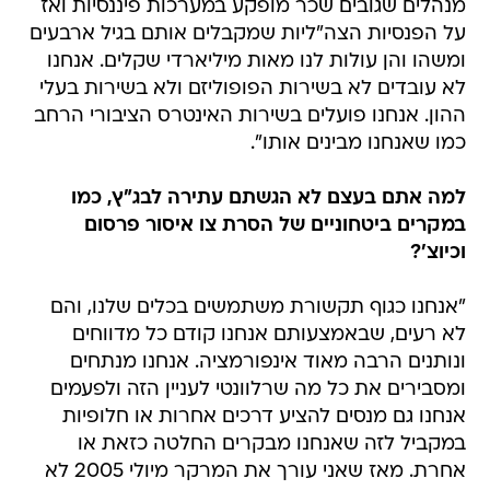
מנהלים שגובים שכר מופקע במערכות פיננסיות ואז
על הפנסיות הצה"ליות שמקבלים אותם בגיל ארבעים
ומשהו והן עולות לנו מאות מיליארדי שקלים. אנחנו
לא עובדים לא בשירות הפופוליזם ולא בשירות בעלי
ההון. אנחנו פועלים בשירות האינטרס הציבורי הרחב
כמו שאנחנו מבינים אותו".
למה אתם בעצם לא הגשתם עתירה לבג"ץ, כמו
במקרים ביטחוניים של הסרת צו איסור פרסום
וכיוצ'?
"אנחנו כגוף תקשורת משתמשים בכלים שלנו, והם
לא רעים, שבאמצעותם אנחנו קודם כל מדווחים
ונותנים הרבה מאוד אינפורמציה. אנחנו מנתחים
ומסבירים את כל מה שרלוונטי לעניין הזה ולפעמים
אנחנו גם מנסים להציע דרכים אחרות או חלופיות
במקביל לזה שאנחנו מבקרים החלטה כזאת או
אחרת. מאז שאני עורך את המרקר מיולי 2005 לא