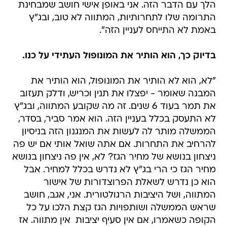
הלך עם הדבר הזה. אני באופן אישי חושב שמבחינת
התרומה שלו לתחרותיות, המתווה לא טוב, ובג"ץ
באמת לא התייחס לעניין הזה".
בדיוק כך, הוא הותיר את המונופול העתידי על כנו.
"לא, הוא לא הותיר את המונופול, הוא הותיר את
המבנה שאומר - יפצלו את תנין וכריש, ודלק תעזוב
את תמר בעוד 6 שנים. זה מה שקובע המתווה, ובג"ץ
לא התעסק בכלל בעניין הזה. הוא אמר סביר, בסדר,
הממשלה מותר לה לעשות את המנגנון הזה בניסיון
להרחיב את התחרות. אם אתה שואל אותי אם יש פה
ניצחון בנושא של מחיר הגז? לא, אין פה ניצחון בנושא
מחיר הגז כי הרי בג"ץ לא נדרש בכלל למחיר. אבל
הוא כן נדרש לשאלת הפרוצדורות של אישור
המתווה, ושל היציבות הרגולטורית. אני, אגב, חושב
שראש הממשלה ושותפויות הגז קצת הלכו על כל
הקופה כשאמרו, אם אין סעיף יציבות  אין מתווה. אז