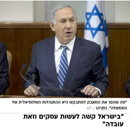
"מה שהפך את המאבק למתבקש היא ההתנהלות השלומיאלית של
/
הממשלה". נתניהו
AP
"בישראל קשה לעשות עסקים וזאת
עובדה"