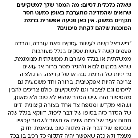
שאלה כלכלית לסיום: מה המסר שלך למשקיעים
שרואים שהמדינה מתערבת באופן כמעט חסר
תקדים במשק. אין כאן פגיעה אפשרית ברמת
המוכנות שלהם לקחת סיכונים?
"בישראל קשה לעשות עסקים וזאת עובדה, והרבה
פעמים קשה לעשות עסקים בגלל מעורבות
ממשלתית או בגלל מעורבות ממשלתית מגומגמת,
שהיא במקום לבוא ולהגיד מסר ברור אז עושים
מדיניות של הרמת גבה או של קריצה. הרגולציה
צריכה להיות אפקטיבית, ברורה וחד משמעית גם
ליזמים וגם לציבור וגם למשקיעים. כולם צריכים להבין
מהסיפור הזה שיש הסדר שהוא לא טוב ולא מאוזן,
ושהוא מקדש ומטפח צד אחד בצורה קיצונית  דינו
של הסדר כזה בסופו של דבר ליפול. דווקא בגלל שזה
תחום צעיר של כמה שנים אז חשוב לשמור עכשיו
שבסופו של דבר יהיה מתווה טוב שבאמת יחזיק
מעמד ולא כזה שאפשר יהיה לתקוף כל רכיב בו בכל