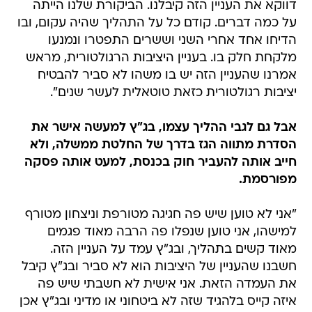
דווקא את העניין הזה קיבלנו. הביקורת שלנו הייתה
על כמה דברים. קודם כל על התהליך שהיה עקום, ובו
הדיחו אחד אחרי השני וששרים התפטרו ונמנעו
מלקחת חלק בו. בעניין היציבות הרגולטורית, מראש
אמרנו שהעניין הזה יש בו משהו לא סביר להבטיח
יציבות רגולטורית כזאת טוטאלית לעשר שנים".
אבל גם לגבי ההליך עצמו, בג"ץ למעשה אישר את
הסדרת מתווה הגז בדרך של החלטת ממשלה, ולא
חייב אותה להעביר חוק בכנסת, למעט אותה פסקה
מפורסמת.
"אני לא טוען שיש פה חגיגה מטורפת וניצחון מטורף
למישהו, אני טוען שנפלו פה הרבה מאוד פגמים
מאוד קשים בתהליך, ובג"ץ עמד על העניין הזה.
חשבנו שהעניין של היציבות הוא לא סביר ובג"ץ קיבל
את העמדה הזאת. אני אישית לא חשבתי שיש פה
איזה קייס בלהגיד שזה לא ביטחוני או מדיני ובג"ץ אכן