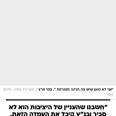
/
"אני לא טוען שיש פה חגיגה מטורפת ". סמי פרץ
מערכת וואלה, צילום
מסך
"חשבנו שהעניין של היציבות הוא לא
סביר ובג"ץ קיבל את העמדה הזאת.