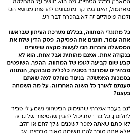
המאבק בכלל הסתיים, מה הוא חושב על ההחלטה
מאתמול, האם במרקר מתכוונים להרפות מנושא הגז
ולמה פופוליזם זה לא בהכרח דבר רע.
כל מתנגדי המתווה, בכללם מערכת העיתון שבראשו
אתה עומד, חוגגים את הפסיקה. פסק הדין שלח את
הממשלה וחברות הגז לעשות מקצה שיפורים
בנקודה אחת. אמנם מהותית אבל אחת. הוא לא
קבע שום קביעה לגופו של המתווה. ההפך, השופטים
מבהירים שמדובר בסוגיה כלכלית מובהקת, הנתונה
בסמכות הממשלה  בניגוד מוחלט למה שאתם
טענתם לאורך כל השנה האחרונה. על מה השמחה
בעצם?
"גם בעבר אמרתי שהנימוק הביטחוני נשמע לי סביר
לחלוטין. כל בר דעת יכול להבין שהסיפור של גז זה
לא סתם שאתה מוכר לשכנים שלך לחם או חלב,
אלא אתה מוכר להם תשומה מאוד מרכזית. אז