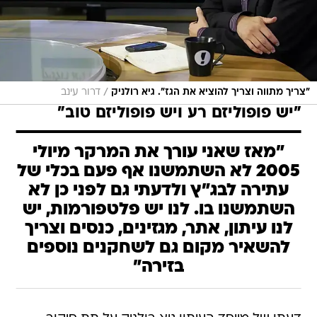
/
"צריך מתווה וצריך להוציא את הגז". גיא רולניק
דרור עינב
"יש פופוליזם רע ויש פופוליזם טוב"
"מאז שאני עורך את המרקר מיולי
2005 לא השתמשנו אף פעם בכלי של
עתירה לבג"ץ ולדעתי גם לפני כן לא
השתמשנו בו. לנו יש פלטפורמות, יש
לנו עיתון, אתר, מגזינים, כנסים וצריך
להשאיר מקום גם לשחקנים נוספים
בזירה"