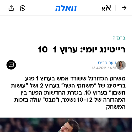
ברנז'ה
רייטינג יומי: ערוץ 1  10
נועה פרייס
18.4.2016 / 6:55
משחק הכדורגל ששודר אמש בערוץ 1 פגע
ברייטינג של "משחקי השף" בערוץ 2 ושל "עושות
חשבון" בערוץ 10. בגזרת החדשות: הפער בין
המהדורה של 2 ו-10 נשמר, ו"מבט" עולה בזכות
המשחק