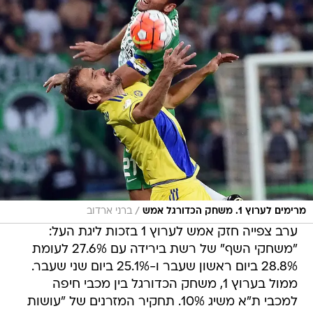
/
מרימים לערוץ 1. משחק הכדורגל אמש
ברני ארדוב
ערב צפייה חזק אמש לערוץ 1 בזכות ליגת העל:
"משחקי השף" של רשת בירידה עם 27.6% לעומת
28.8% ביום ראשון שעבר ו-25.1% ביום שני שעבר.
ממול בערוץ 1, משחק הכדורגל בין מכבי חיפה
למכבי ת"א משיג 10%. תחקיר המזרנים של "עושות