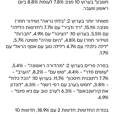
חשבון" בערוץ 10 מניב 7.8% לעומת 8.8% ביום
ראשון שעבר.
מאוחר יותר בערוץ 2: "בלתי נראה" (שידור חוזר)
מניבה 15.1%, "רד ודביר" עם 7.7% ו"חדשות הלילה"
עם 5.5%. בערוץ 10: "הצינור" עם 4.9%, "חברות"
(שידור חוזר) עם 4.8%, "היום שהיה" משיגה 5.7%,
"לילה כלכלי: עם 4.7% ו"לילה טוב עם אסף הראל" עם
1.7%.
בפרה פריים בערוץ 2: "מהדורה ראשונה" - 5.4%,
"עושים סדר" - 4.4%, "שש עם" - 8.2%, "הערב" -
7.7% ו"תוכנית חיסכון"  11.7%. בערוץ 10: "הכל כלול"
- 3.8%, "חמש בערב עם רפי רשף" - 6.5%, "לונדון
את קירשנבאום" - 6.3% ו"ערב טוב עם גיא פינס" -
6.9%.
בגזרת החדשות: חדשות 2 עם 18.9%, חדשות 10