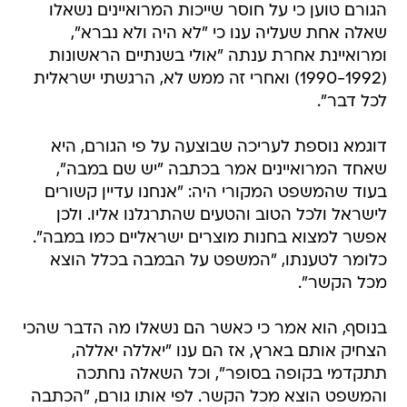
הגורם טוען כי על חוסר שייכות המרואיינים נשאלו
שאלה אחת שעליה ענו כי "לא היה ולא נברא",
ומרואיינת אחרת ענתה "אולי בשנתיים הראשונות
(1990-1992) ואחרי זה ממש לא, הרגשתי ישראלית
לכל דבר".
דוגמא נוספת לעריכה שבוצעה על פי הגורם, היא
שאחד המרואיינים אמר בכתבה "יש שם במבה",
בעוד שהמשפט המקורי היה: "אנחנו עדיין קשורים
לישראל ולכל הטוב והטעים שהתרגלנו אליו. ולכן
אפשר למצוא בחנות מוצרים ישראליים כמו במבה".
כלומר לטענתו, "המשפט על הבמבה בכלל הוצא
מכל הקשר".
בנוסף, הוא אמר כי כאשר הם נשאלו מה הדבר שהכי
הצחיק אותם בארץ, אז הם ענו "יאללה יאללה,
תתקדמי בקופה בסופר", וכל השאלה נחתכה
והמשפט הוצא מכל הקשר. לפי אותו גורם, "הכתבה