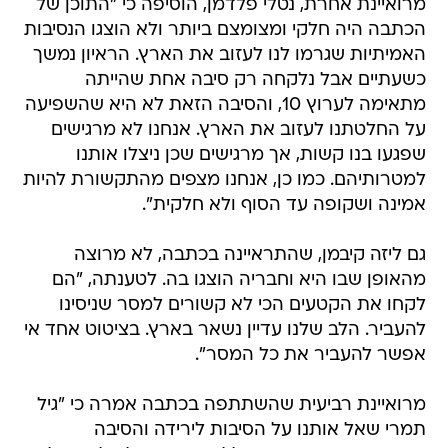
מרואיינת אחרת, נטלי פלדמן, הוסיפה כי "התוכן של
הכתבה היה חלקי ומצומצם ביותר ולא הוצגו הנסיבות
האמיתיות שגרמו לנו לעזוב את הארץ. הראיון נמשך
כשעתיים אבל נלקחה רק סיבה אחת שהייתה
מתאימה לערוץ 10, והסיבה הזאת לא היא שהשפיעה
על החלטתנו לעזוב את הארץ. אנחנו לא מרגישים
שפגעו בנו קשות, אך מרגישים שכן ניצלו אותנו
למטרותיהם. כמו כן, אנחנו מצפים מהתקשורת להיות
אמינה ושקופה עד הסוף ולא חלקית".
גם ליזה קיבמן, שהתראיינה בכתבה, לא מרוצה
מהאופן שבו היא וחבריה הוצגו בה. לטענתה, "הם
לקחו את הקטעים הכי לא קשורים למסר שניסינו
להעביר. הלב שלנו עדיין נשאר בארץ. בציטוט אחד אי
אפשר להעביר את כל המסר".
מרואיינת רביעית שהשתתפה בכתבה אמרה כי "גיל
תמרי שאל אותנו על הסיבות לירידה והסיבה