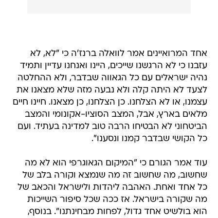
אחד המרואיינים אמר לוואלה ברנז'ה כי "לא, לא
עזבנו כי לא הרגשנו שייכים, היינו ואנחנו עדיין ותמיד
נהיה ישראלים עם כל הגאווה שבדבר, ולא ההחלטה
לצעד לא היתה קלה ולא נבעה מזה שלא מצאנו את
עצמנו, או לא הצלחנו. כן הצלחנו, כן מצאנו. חיינו חיים
מלאים בארץ, אבל, המצב הסוציו-אקונומי והמצב
הביטחוני לא הבטיחו הרבה טוב למדינה בעתיד. ועם
כל הקושי שבדבר קמנו ונסענו".
עוד אמר הגורם כי "המיקום הגאוגרפי הוא לא מה
שחשוב, מה שחשוב זה מה שנמצא וקורה בלב של
כל אחד ואחת. האהבה ליהדות ולישראל והכאב של
מה שקורה בישראל. אז ככה שכל סיפור השייכות
הוא בולשיט אחד גדול, לפחות מבחינתנו". בנוסף,