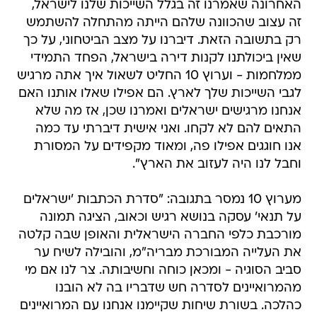
האחרונה שאמרנו זה בגלל השייכות שלנו לישראל,
זה עצוב שהכוונה שלהם הייתה מהתחלה להשתמש
רק בתשובה הזאת. דיברנו על מצב הביטחוני, על כך
שאין ביכולתנו לקנות דירה בישראל, הפחד התמידי
ממלחמות - וערוץ 10 החליט לשאול איך אתה מרגיש
לגבי השייכות שלך לארץ. הם אפילו שאלו אותנו האם
אנחנו מרגישים ישראלים ואמרנו שכן, אז מה שלא
התאים להם לא לקחו. ואני אישית דיברתי עד כמה
אנו חוגגים אפילו פה, ומאוד מקפידים על המסורת
וחבל לנו היה לעזוב את הארץ".
מערוץ 10 נמסר בתגובה: "סדרת הכתבות 'ישראלים
על תנאי' עסקה בנושא רגיש וכאוב, הציגה תמונה
מורכבת כלפי החברה הישראלית והאופן שבה קלטה
את העלייה המבורכת מבריה"מ, והובילה לשיח ער
סביב הסוגיה - ומכאן כוחה וחשיבותה. צר לנו אם מי
מהמרואיינים לסדרה חש שדבריו בה לא הובנו
כהלכה. בשורת שיחות שקיימנו אנחנו עם המרואיינים