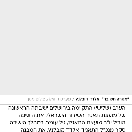
/
"מטרה חשובה". אלדד קובלנץ
מערכת וואלה, צילום מסך
הערב (שלישי) התקיימה בירושלים ישיבתה הראשונה
של מועצת תאגיד השידור הישראלי. את הישיבה
הוביל יו"ר מועצת התאגיד, גיל עומר. במהלך הישיבה
סקר מנכ"ל התאגיד, אלדד קובלנץ, את המבנה