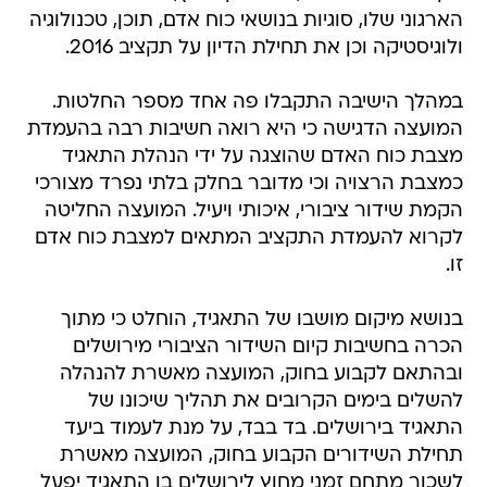
הארגוני שלו, סוגיות בנושאי כוח אדם, תוכן, טכנולוגיה
ולוגיסטיקה וכן את תחילת הדיון על תקציב 2016.
במהלך הישיבה התקבלו פה אחד מספר החלטות.
המועצה הדגישה כי היא רואה חשיבות רבה בהעמדת
מצבת כוח האדם שהוצגה על ידי הנהלת התאגיד
כמצבת הרצויה וכי מדובר בחלק בלתי נפרד מצורכי
הקמת שידור ציבורי, איכותי ויעיל. המועצה החליטה
לקרוא להעמדת התקציב המתאים למצבת כוח אדם
זו.
בנושא מיקום מושבו של התאגיד, הוחלט כי מתוך
הכרה בחשיבות קיום השידור הציבורי מירושלים
ובהתאם לקבוע בחוק, המועצה מאשרת להנהלה
להשלים בימים הקרובים את תהליך שיכונו של
התאגיד בירושלים. בד בבד, על מנת לעמוד ביעד
תחילת השידורים הקבוע בחוק, המועצה מאשרת
לשכור מתחם זמני מחוץ לירושלים בו התאגיד יפעל