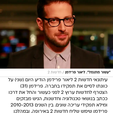
/
"עשור מתגמל". ליאור פרידמן
חדשות 2
עיתונאי חדשות 2 ליאור פרידמן הודיע היום (שני) על
כוונתו לסיים את תפקידו בחברה. פרידמן (31)
הצטרף לחדשות ערוץ 2 לפני כעשור והחל את דרכו
ככתב בנושאי טכנולוגיה וחדשנות, הגיש מבזקים
ומילא תפקידי עריכה שונים. בין השנים 2010-2013
פרידמן שימש שליח חדשות 2 באירופה, ובמהלכן