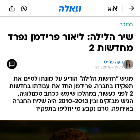
ברנז'ה
שיר הלילה: ליאור פרידמן נפרד
מחדשות 2
נועה פרייס
23.5.2016 / 15:30
מגיש "חדשות הלילה" הודיע על כוונתו לסיים את
תפקידו בחברה. פרידמן החל את עבודתו בחדשות
2 לפני כעשור, במהלכו שימש ככתב טכנולוגיה,
הגיש מבזקים ובין 2010-2013 היה שליח החברה
באירופה. טרם נקבע מי יחליפו בתפקיד