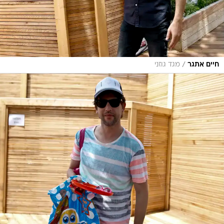
/
חיים אתגר
מגד גוזני