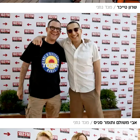
/
שרון טייכר
מגד גוזני
/
אבי משולם ותומר סגיס
מגד גוזני