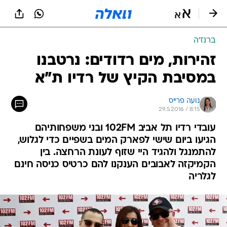
ברנז'ה
זהירות, מים רדודים: נרטבנו
במסיבת הקיץ של רדיו ת"א
נועה פרייס
29.5.2016 / 8:15
עובדי רדיו תל אביב 102FM ובני משפחותיהם
הגיעו ביום שישי לפארק המים בשפיים כדי לגלוש,
להתמנגל ולהגיד היי שזוף לעונת הרחצה. בין
הקמיקזה לאבובים הענקנו להם כרטיס כניסה חינם
לגלריה