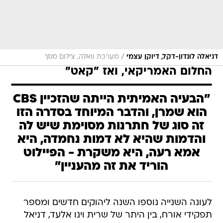
/
דניאלה לונדון-דקל, דיוקן עצמי
מערכת וואלה, צילום מסך
החלום האמריקאי, ואז "קאט"
"הבעיה האמיתית הייתה שהזכיין CBS
הוא שמרן, והדבר המיוחד בסדרה הזו
זה סוג של חתרנות מסוימת שיש לה
והדמות שהיא לא דמות נחמדה, היא
אמא רעה, היא משקרת - הפיילוט
הוריד את זה מהעניין"
לעונה השנייה נוספו השנה ליהוקים חדשים ומספר
תפקידי אורח, בין היתר של שרית וינו אלעד, דניאל