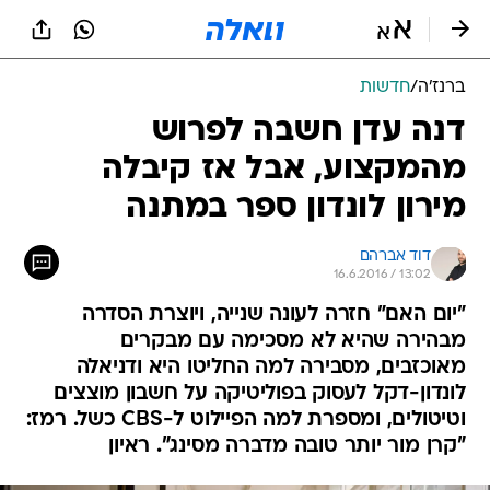
ברנז'ה
/
חדשות
דנה עדן חשבה לפרוש
מהמקצוע, אבל אז קיבלה
מירון לונדון ספר במתנה
דוד אברהם
16.6.2016 / 13:02
"יום האם" חזרה לעונה שנייה, ויוצרת הסדרה
מבהירה שהיא לא מסכימה עם מבקרים
מאוכזבים, מסבירה למה החליטו היא ודניאלה
לונדון-דקל לעסוק בפוליטיקה על חשבון מוצצים
וטיטולים, ומספרת למה הפיילוט ל-CBS כשל. רמז:
"קרן מור יותר טובה מדברה מסינג". ראיון