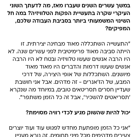
במשך עשרים השנים שעברו מאז, מה לדעתך השוני
העיקרי שקרה בתעשיית הפקות הטלוויזיה? במה חל
השינוי המשמעותי ביותר בסביבת העבודה שלכם,
המפיקים?
"התעשייה השתכללה מאוד מבחינה יצירתית. זו
הייתה סביבה מאוד פרימיטיבית לפני עשרים שנה. לא
היו הרבה אנשים שעשו טלוויזיה ובטח לא היו הרבה
אנשים שעשו דרמות והדברים היו מאוד מאוד
מיושנים. השתכללות של אופי היצירה, של דרכי
המבע, של הז'אנרים - זה מדהים. אבל אני חושבת
שעדיין חסרים תסריטאים טובים, במיוחד מה שנקרא
'תסריאטים להשכיר', אבל זה כל הזמן משתפר".
יכול להיות שהשוק מגיע לכדי רוויה מסוימת?
"אני כל הזמן מופתעת מחדש לפגוש עוד ועוד יוצרים
צעירים מדהימים מכל מיני תחומים. זה נורא מעניין