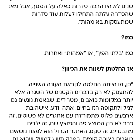
שנים לא היו הרבה סדרות כאלה על המסך, אבל מאז
שהסדרה עלתה התחילו לעלות עוד סדרות
שמתעסקות באימהות".
כמו?
כמו 'בלתי הפיך', או "אמהות" ואחרות.
אז החלטתן לשנות את הכיוון?
"כן, וזו הייתה החלטה לקראת העונה השנייה.
להתעסק לא רק בדברים הקטנים של השגרה אלא
יותר במקומות כואבים, מטרידים, שבאמת נוגעים גם
לגיל ולתקופה הזו בחיים. אתה יודע, אישה בת
ארבעים פלוס מתמודדת עם אתגרים לא פשוטים, זה
כבר לא רק המוצץ פה והמוצץ שם, זה ילדים
מתבגרים, זה סקס. האתגר הגדול הוא לפצח נושאים
כואבים בצורה קומית. בפרק תשע למשל, שהוא גם