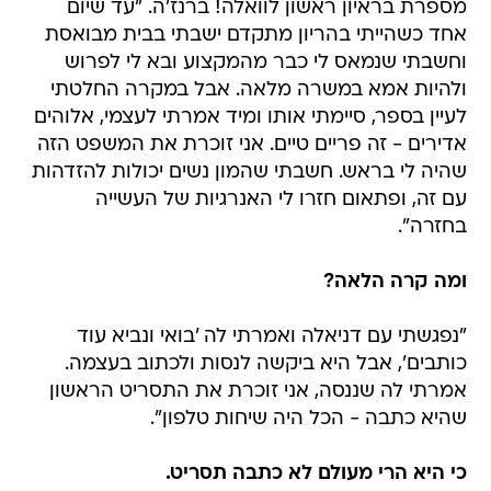
מספרת בראיון ראשון לוואלה! ברנז'ה. "עד שיום
אחד כשהייתי בהריון מתקדם ישבתי בבית מבואסת
וחשבתי שנמאס לי כבר מהמקצוע ובא לי לפרוש
ולהיות אמא במשרה מלאה. אבל במקרה החלטתי
לעיין בספר, סיימתי אותו ומיד אמרתי לעצמי, אלוהים
אדירים - זה פריים טיים. אני זוכרת את המשפט הזה
שהיה לי בראש. חשבתי שהמון נשים יכולות להזדהות
עם זה, ופתאום חזרו לי האנרגיות של העשייה
בחזרה".
ומה קרה הלאה?
"נפגשתי עם דניאלה ואמרתי לה 'בואי ונביא עוד
כותבים', אבל היא ביקשה לנסות ולכתוב בעצמה.
אמרתי לה שננסה, אני זוכרת את התסריט הראשון
שהיא כתבה - הכל היה שיחות טלפון".
כי היא הרי מעולם לא כתבה תסריט.