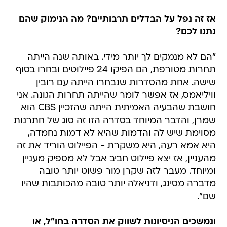
אז זה נפל על הבדלים תרבותיים? מה הנימוק שהם
נתנו לכם?
"הם לא מנמקים לך יותר מידי. באותה שנה הייתה
תחרות מטורפת, הם הפיקו 24 פיילוטים ובחרו בסוף
שישה. אחת מהסדרות שנבחרו הייתה עם רובין
וויליאמס, אז אפשר לומר שהייתה תחרות הגונה. אני
חושבת שהבעיה האמיתית הייתה שהזכיין CBS הוא
שמרן, והדבר המיוחד בסדרה הזו זה סוג של חתרנות
מסוימת שיש לה והדמות שהיא לא דמות נחמדה,
היא אמא רעה, היא משקרת - הפיילוט הוריד את זה
מהעניין, אז יצא פיילוט חביב אבל לא מספיק מעניין
ומיוחד. מעבר לזה שקרן מור פשוט יותר טובה
מדברה מסינג, ודניאלה יותר טובה מהכותבות שהיו
שם".
ונמשכים הניסיונות לשווק את הסדרה בחו"ל, או