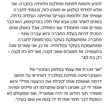
להגיע ולנסות לפתוח מחלקת טלוויזיה בחברה. אני
שלא למדתי קולנוע או משהו כזה, נכנסתי לחברה
ועשיתי את 'חלומות נעורים' שהייתה הצלחה גדולה.
בשנים לאחר מכן אבא שלי חלה בפרקינסון, הוא כבר
עשרים שנה מתמודד עם המחלה, אבל באותן שנים
הפכתי להיות בעלת החברה והיא עברה שינוי -
מחברה שמתעסקת בעיקר בפרסומות לחברה
שמתעסקת בעיקר בטלוויזיה. אז כן, אני עשרים שנה
בתעשייה. אז חושבים שאני זקנה, ואני לא כזו זקנה -
רק בת 42".
"אני זוכרת את עצמי בטלפון הציבורי של
האוניברסיטה מחייגת בטלכרד לאחראי על תחום
דרמה ושואלת אותו 'קיבלת את ההצעה שלי?' והוא
אומר לי 'כן, ואנחנו רוצים שתצלמו לנו פיילוט ושהיה
משודר תוך חודש. זה יהיה אפשרי?, ואני שמעולם לא
הפקתי דבר מימי אמרתי לו 'בטח אין שום בעיה".