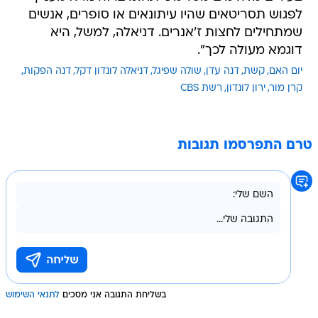
לפגוש תסריטאים שהיו עיתונאים או סופרים, אנשים
שמתחילים לחצות ז'אנרים. דניאלה, למשל, היא
דוגמא מעולה לכך".
יום האם
קשת
דנה עדן
שולה שפיגל
דניאלה לונדון דקל
דנה הפקות
קרן מור
ירון לונדון
רשת CBS
טרם התפרסמו תגובות
בשליחת התגובה אני מסכים
לתנאי השימוש