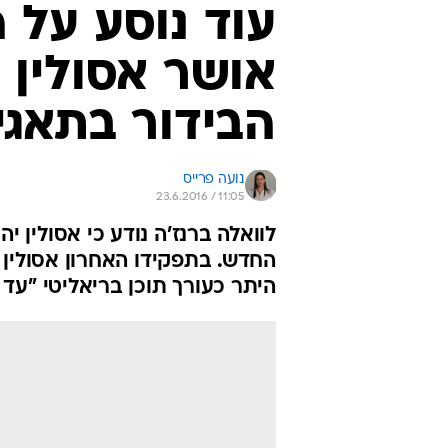
עוד נוסע על 
אושר אסולין 
הבידור בתאגי
נועה פרייס
23.6.2016 / 11:05
לוואלה ברנז'ה נודע כי אסולין 
היתר כעורך תוכן בריאליטי "עד 