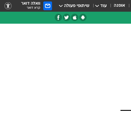
וואלה דואר
אופנה
עוד
שיתופי פעולה
קרא דואר