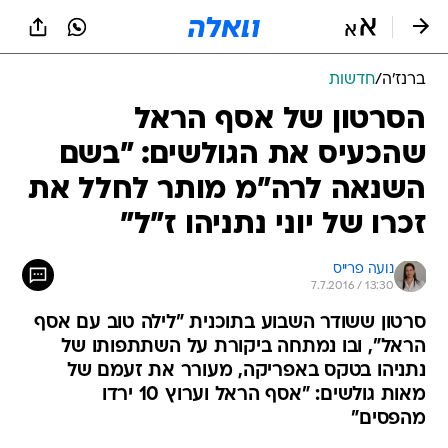
ברנז'ה
/
חדשות
הסרטון של אסף הראל
שהכעיס את הגולשים: "בשם
השנאה לרה"מ מותר לחלל את
זכרו של יוני נתניהו ז"ל"
נועה פרייס
7.7.2016 / 13:30
סרטון ששודר השבוע בתוכנית "לילה טוב עם אסף
הראל", ובו נמתחה ביקורת על השתתפותו של
נתניהו בטקס באפריקה, מעורר את זעמם של
מאות גולשים: "אסף הראל וערוץ 10 ירדו
מהפסים"