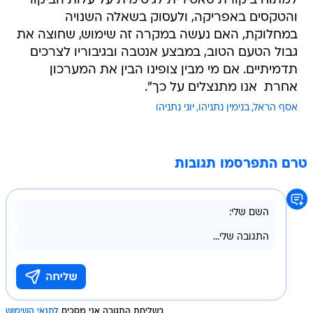
למתוח ביקורת סאטירית לגיטימית על עלות הביקור
והטקסים באפריקה, ולעסוק בשאלה השנויה
במחלוקת, האם נעשה במקרה זה שימוש, שחוצה את
גבול הטעם הטוב, במבצע אנטבה ובגיבוריו לצרכים
תדמיתיים. אם מי מבין צופינו הבין את המערכון
אחרת  אנו מתנצלים על כך".
אסף הראל
בנימין נתניהו
יוני נתניהו
טרם התפרסמו תגובות
בשליחת התגובה אני מסכים
לתנאי השימוש