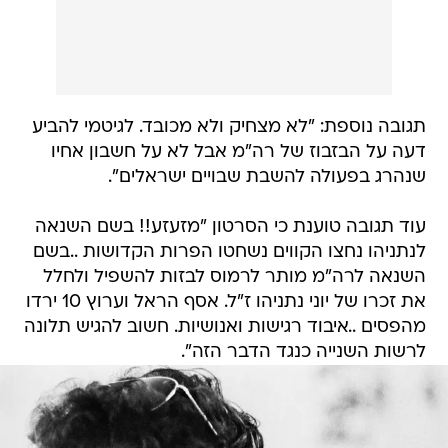
תגובה נוספת: "לא מצחיק ולא מכובד. לגיטמי להביע
דעה על הבזבוז של רה"מ אבל לא על חשבון אחיו
שנהרג בפעולה להשבת שבויים ישראלים".
עוד תגובה טוענת כי הסרטון "מזעזע!! בשם השנאה
לנתניהו נחצו הקווים נשחטו הפרות הקדושות ..בשם
השנאה לרה"מ מותר לרמוס לבזות להשפיל ולחלל
את זכרו של יוני נתניהו ז"ל. אסף הראל וערוץ 10 ירדו
מהפסים ..איבוד רגישות ואנושיות. חשוב להגיש תלונה
לרשות השנייה כנגד הדבר הזה".