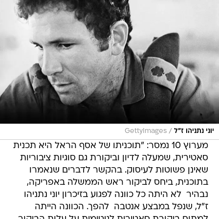
/
יוני נתניהו ז"ל
GettyImages
מערוץ 10 נמסר: "תוכניתו של אסף הראל היא תכנית
סאטירית, שמעלה לדיון וביקורת גם סוגיות ציבוריות
שאינן פשוטות לעיסוק. בהקשר לדברים שנאמרו
בתוכנית, ביחס לביקור ראש הממשלה באפריקה,
נבהיר  לא היתה כל כוונה לפגוע בזיכרון יוני נתניהו
ז"ל, שנפל במבצע אנטבה  להפך. הכוונה הייתה