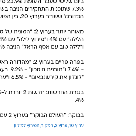
הכדורגל ששודר בערוץ 20, בין הפועל באר שבע לשריף טיראספול, השיג 4%.
ו"לילה טוב עם אסף הראל" הניבה 2.5%.
"לונדון את קירשנבאום" - 6.5% ו"ערב טוב עם גיא פינס" - 6.7%.
4%.
בבוקר: "העולם הבוקר" בערוץ 2 עם 5.6% ו"בוקר אור" בערוץ 10 עם 3.2%.
ערוץ 10
ערוץ 2
המקור
המירוץ למיליון