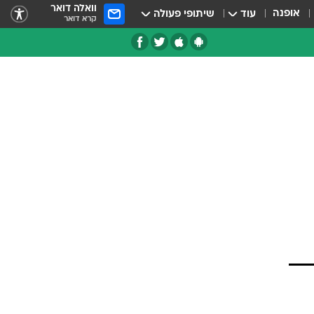
וואלה דואר
אופנה
עוד
שיתופי פעולה
קרא דואר