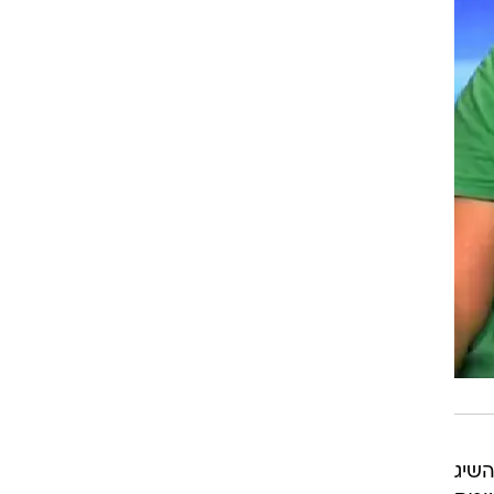
23.1, לעומת 23.4% שהפרק השיג