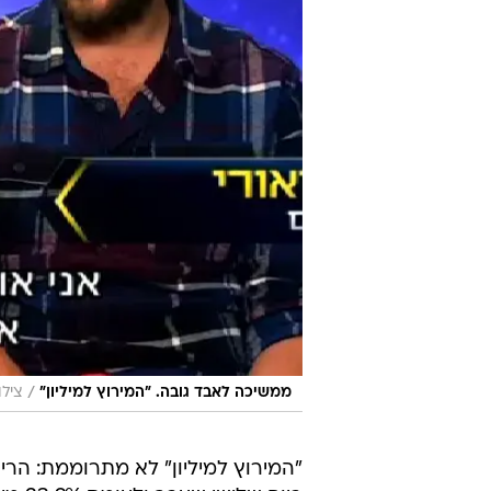
/
ממשיכה לאבד גובה. "המירוץ למיליון"
צילו