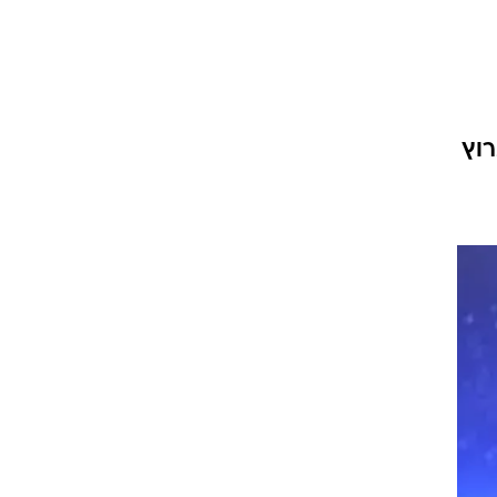
2. "המקור" בערוץ