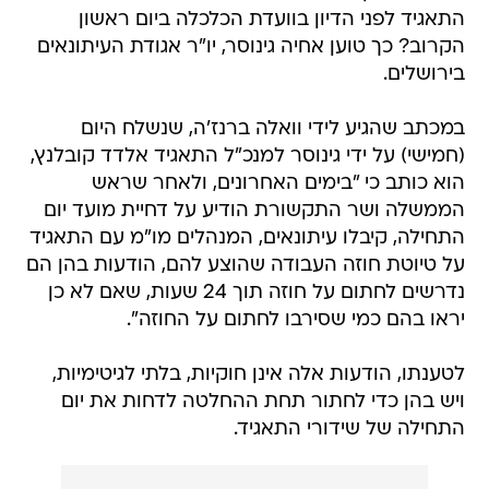
התאגיד לפני הדיון בוועדת הכלכלה ביום ראשון
הקרוב? כך טוען אחיה גינוסר, יו"ר אגודת העיתונאים
בירושלים.
במכתב שהגיע לידי וואלה ברנז'ה, שנשלח היום
(חמישי) על ידי גינוסר למנכ"ל התאגיד אלדד קובלנץ,
הוא כותב כי "בימים האחרונים, ולאחר שראש
הממשלה ושר התקשורת הודיע על דחיית מועד יום
התחילה, קיבלו עיתונאים, המנהלים מו"מ עם התאגיד
על טיוטת חוזה העבודה שהוצע להם, הודעות בהן הם
נדרשים לחתום על חוזה תוך 24 שעות, שאם לא כן
יראו בהם כמי שסירבו לחתום על החוזה".
לטענתו, הודעות אלה אינן חוקיות, בלתי לגיטימיות,
ויש בהן כדי לחתור תחת ההחלטה לדחות את יום
התחילה של שידורי התאגיד.