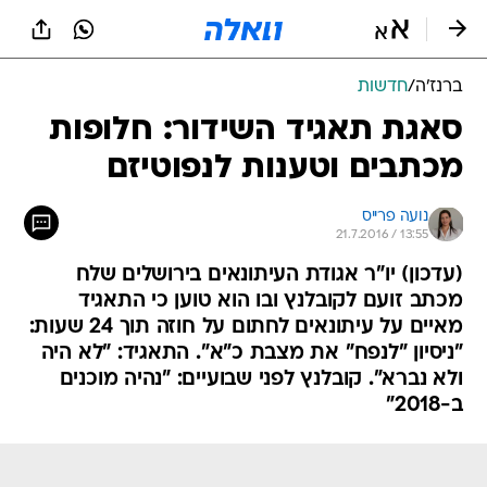
ברנז'ה
/
חדשות
סאגת תאגיד השידור: חלופות
מכתבים וטענות לנפוטיזם
נועה פרייס
21.7.2016 / 13:55
(עדכון) יו"ר אגודת העיתונאים בירושלים שלח
מכתב זועם לקובלנץ ובו הוא טוען כי התאגיד
מאיים על עיתונאים לחתום על חוזה תוך 24 שעות:
"ניסיון "לנפח" את מצבת כ"א". התאגיד: "לא היה
ולא נברא". קובלנץ לפני שבועיים: "נהיה מוכנים
ב-2018"