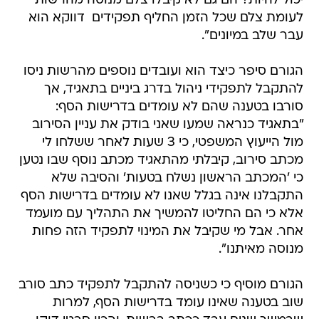
יכול להיות? הם גם לא קיבלו צלם מנוסה מהרשות
לעומת צלם שכל הזמן החליף תפקידים  דווקא הוא
עבר שלב במיונים".
הגורם סיפר כיצד הוא ועובדים נוספים מהרשות ניסו
להתקבל לתפקידי ניהול בדרג ביניים בתאגיד, אך
סורבו בטענה שהם לא עומדים בדרישות הסף:
"בתאגיד כנראה שמעו שאני בודק את עניין הסירוב
מול הייעוץ המשפטי, כי 3 שעות לאחר ששלחו לי
מכתב סירוב, קיבלתי מהתאגיד מכתב נוסף שבו נטען
כי 'המכתב הראשון נשלח בטעות' והסיבה שלא
התקבלנו אינה בגלל שאנו לא עומדים בדרישות הסף
אלא כי הם החליטו להמשיך את התהליך עם מועמד
אחר. אבל מי שקיבל את המינוי לתפקיד הזה פחות
מנוסה מאיתנו".
הגורם מוסיף כי כשניסה להתקבל לתפקיד כתב סורב
שוב בטענה שאינו עומד בדרישות הסף, למרות