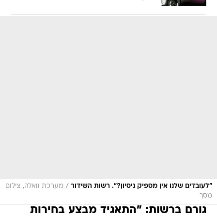
/
"לעובדים שלנו אין מספיק ניסיון?". רשות השידור
מערכת וואלה, צילום
מסך
גורם ברשות: "התאגיד מבצע בחירות