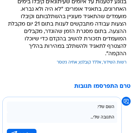
בנוגע לטענות על איומים שעיתונאים קיבלו בימים
האחרונים, בתאגיד אומרים: "לא היה ולא נברא.
מועמדים שהתאגיד מעוניין בהשתלבותם וקיבלו
הצעות עבודה מתבקשים לענות בתום 21 יום מקבלת
ההצעה. בתום מסגרת הזמן שהוגדר, מקבלים
המועמדים תזכורת להשיב בהקדם כדי שיוכלו
להצטרף לתאגיד ולהשתלב במהירות בהליך
ההקמה".
רשות השידור
אללד קובלנץ
אחיה גינוסר
טרם התפרסמו תגובות