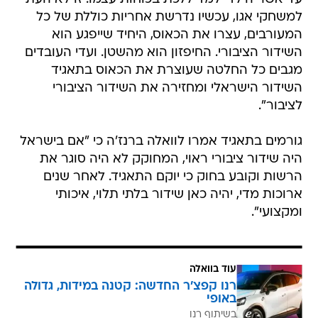
למשחקי אגו, עכשיו נדרשת אחריות כוללת של כל
המעורבים, עצרו את הכאוס, היחיד שייפגע הוא
השידור הציבורי. החיפזון הוא מהשטן. ועדי העובדים
מגבים כל החלטה שעוצרת את הכאוס בתאגיד
השידור הישראלי ומחזירה את השידור הציבורי
לציבור".
גורמים בתאגיד אמרו לוואלה ברנז'ה כי "אם בישראל
היה שידור ציבורי ראוי, המחוקק לא היה סוגר את
הרשות וקובע בחוק כי יוקם התאגיד. לאחר שנים
ארוכות מדי, יהיה כאן שידור בלתי תלוי, איכותי
ומקצועי".
עוד בוואלה
רנו קפצ'ר החדשה: קטנה במידות, גדולה
באופי
בשיתוף רנו