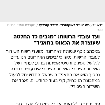
/
"לא יודע מה ישודר באוקטובר". אלדד קובלנץ
מערכת וואלה, צילום
מסך
ועד עובדי הרשות: "מגבים כל החלטה
שעוצרת את הכאוס בתאגיד"
במכתב נוסף שנשלח לאחרונה, מוועדי רשות השידור
לעובדי הרשות, נטען כי "בימים האחרונים אנו עדים
לגל של ספינים ורסיסי אמיתות בנוגע לעתידו של
השידור הציבורי. השידור הציבורי אינו עומד בסכנה.
נהפוך הוא: אם התאגיד הישראלי החדש יחל לפעול
במתכונת הנוכחית, קרי בעוד כחודשיים, נאבד את
השידור הציבורי".
עוד נכתב כי "לתאגיד אין כל יכולת לספק שידור