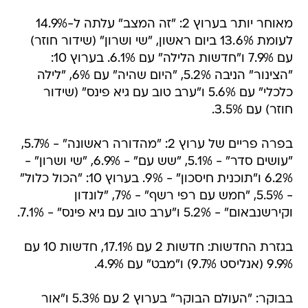
מאוחר יותר בערוץ 2: "זה המצב" עלתה ל-14.9%
לעומת 13.6% ביום ראשון, "שי ושרון" (שידור חוזר)
עם 7.9% ו"חדשות הלילה" עם 6.1%. בערוץ 10:
"הצינור" הניבה 5.2%, "היום שהיה" עם 6%, "לילה
כלכלי" עם 5.6% ו"ערב טוב עם גיא פינס" (שידור
חוזר) עם 3.5%.
בפרה פריים של ערוץ 2: "מהדורה ראשונה" - 5.7%,
"עושים סדר" - 5.1%, "שש עם" - 6.9%, "שי ושרון" -
6.2% ו"תוכנית חיסכון" - 9%. בערוץ 10: "הכול כלול"
- 5.5%, "חמש עם רפי רשף" - 7%, "לונדון
וקירשנבאום" - 5.2% ו"ערב טוב עם גיא פינס" - 7.1%.
בגזרת החדשות: חדשות 2 עם 17.1%, חדשות 10 עם
9.9% (אנליסט 9.7%) ו"מבט" עם 4.9%.
בבוקר: "העולם הבוקר" בערוץ 2 עם 5.3% ו"אור