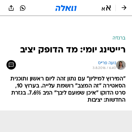
ברנז'ה
רייטינג יומי: מד הדופק יציב
נועה פרייס
3.8.2016 / 6:40
"המירוץ למיליון" עם נתון זהה ליום ראשון ותוכנית
הסאטירה "זה המצב" רושמת עלייה. בערוץ 10,
סרט הדוקו "איכן שפועם ליבך" הניב 7.6%. בגזרת
החדשות: יציבות