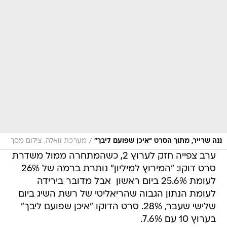
/
ננה שרייר, מתוך הסרט "איכן שפועם ליבך"
מערכת וואלה, צילום מסך
ערב צפייה חזק לערוץ 2, כשהמתחרה ממול משדרת
סרט דוקו: "המירוץ למיליון" נותרת ברמה של 26%
לעומת 25.6% ביום ראשון  אבל מדובר בירידה
לעומת הנתון הגבוה שהריאליטי של רשת השיג ביום
שלישי שעבר, 28%. סרט הדוקו "איכן שפועם ליבך"
בערוץ 10 עם 7.6%.