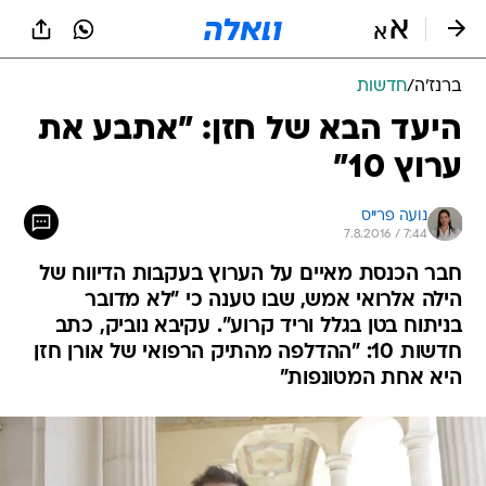
ברנז'ה
/
חדשות
היעד הבא של חזן: "אתבע את
ערוץ 10"
נועה פרייס
7.8.2016 / 7:44
חבר הכנסת מאיים על הערוץ בעקבות הדיווח של
הילה אלרואי אמש, שבו טענה כי "לא מדובר
בניתוח בטן בגלל וריד קרוע". עקיבא נוביק, כתב
חדשות 10: "ההדלפה מהתיק הרפואי של אורן חזן
היא אחת המטונפות"