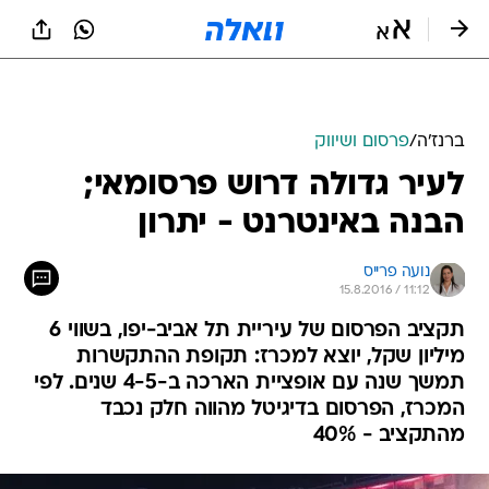
ברנז'ה
/
פרסום ושיווק
לעיר גדולה דרוש פרסומאי;
הבנה באינטרנט - יתרון
נועה פרייס
15.8.2016 / 11:12
תקציב הפרסום של עיריית תל אביב-יפו, בשווי 6
מיליון שקל, יוצא למכרז: תקופת ההתקשרות
תמשך שנה עם אופציית הארכה ב-4-5 שנים. לפי
המכרז, הפרסום בדיגיטל מהווה חלק נכבד
מהתקציב - 40%