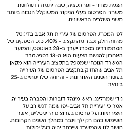
הצעת מחיר - ופרזנטציה, שבה יתמודדו שלושת
משרדי הפרסום בעלי הניקוד המשוקלל הגבוה ביותר
משני השלבים הראשונים.
לפי המכרז, הפרסום של עיריית תל אביב בדיגיטל
מהווה חלק נכבד מהתקציב - 40%. כנס הספקים של
המתמודדים במכרז ייערך ב-28 באוגוסט, והמועד
האחרון להגשת הצעות הוא ה-13 בספטמבר.
המשרד הנוכחי שמטפל בתקציב העירייה הוא מקאן
תל אביב שהחזיק בתקציב הפרסום של העירייה
בעשר השנים האחרונות - והחוזה שלו יסתיים ב-25
בינואר.
גידי שמרלינג, ראש מינהל דוברות והסברה בעירייה,
אמר כי "עיריית תל אביב-יפו שמה דגש רב על
היצירתיות ועל פרסום בערוצים הדיגיטליים, אשר
השימוש בהם רק ילך ויגבר במהלך השנים הקרובות.
חשוב לנו שהמשרד שייבחר יהיה בעל יכולות