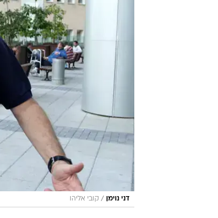
/
דני נוימן
קובי אליהו