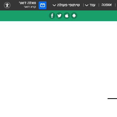
וואלה דואר
אופנה
עוד
שיתופי פעולה
קרא דואר