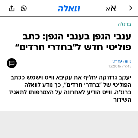
ברנז'ה
ענבי הגפן בענבי הגפן: כתב
פוליטי חדש ל"בחדרי חרדים"
נועה פרייס
1.9.2016 / 9:45
יעקב גרודקה יחליף את עקיבא ווייס וישמש ככתב
הפוליטי של "בחדרי חרדים", כך נודע לוואלה
ברנז'ה. ווייס הודיע לאחרונה על הצטרפותו לתאגיד
השידור