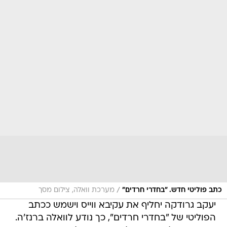
/
כתב פוליטי חדש. "בחדרי חרדים"
מערכת וואלה, צילום מסך
יעקב גרודקה יחליף את עקיבא ווייס וישמש ככתב
הפוליטי של "בחדרי חרדים", כך נודע לוואלה ברנז'ה.