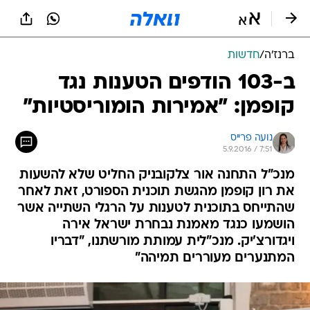
ברנז'ה
/
חדשות
ב-103 הודפים הטענות נגד
קופמן: "אמירות הומוריסטיות"
נועה פרייס
5.9.2016 / 7:51
מנכ"ל התחנה אור צלקובניק החליט שלא להשעות
את רון קופמן מהגשת תוכנית הספורט, זאת לאחר
שהתייחס בתוכנית לטענות על הרגלי השתייה אשר
הושמעו כנגד מאמנת נבחרת ישראל אירה
ויגדורצ'יק. מנכ"לית עמותת מורשתנו, "דבריו
המתנערים מעוררים תמיהה"