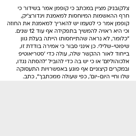
צלקובניק מציין במכתב כי קופמן אמר בשידור כי
חרף ההאשמות המיוחסות למאמנת ויגדורצ'יק,
קופמן אמר כי לטעמו יש להאריך למאמנת את החוזה
וכי היא ראויה להמשיך בתפקידה אף עוד 12 שנים.
"כלומר, לא נראה שהתייחסותו הייתה בעלת גוון
שיפוטי-שלילי. כן אינני סבור כי אמירה בודדת זו,
בייחוד לאור ההקשר שלה, עולה כדי 'סטריאוטיפ
אלכוהוליזם' או כי יש בה כדי להוביל 'להסתה נגדו,
ובמקרים קיצוניים אף פוגע באפשרויות התעסוקה
שלו וחיי היום-יום', כפי שעולה ממכתבך", כתב.