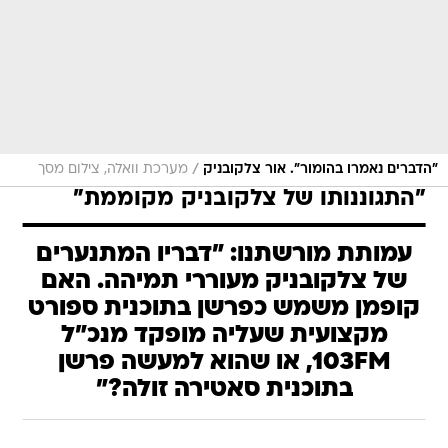
/
"הדברים נאמרו בהומור". אור צלקובניק
מערכת וואלה, צילום מסך
"התגוננותו של צלקובניק מקוממת"
עמותת מורשתנו: "דבריו המתנערים
של צלקובניק מעוררי תמיהה. האם
קופמן משמש כפרשן בתוכנית ספורט
מקצועית שעליה מופקד מנכ"ל
103FM, או שהוא למעשה פרשן
בתוכנית סאטירה זולה?"