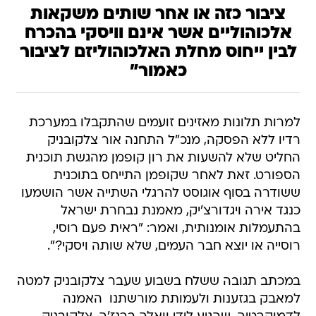
ציבור כזה או אחר שותים משקאות
אלכוהוליים אשר אינם וויסקי בהכרח
לבין ייחוס מחלת האלכוהוליזם לציבור
כאמור"
למרות תלונות מאזינים זועמים שהתקבלו במערכת
רדיו ללא הפסקה, מנכ"ל התחנה אור צלקובניק
החליט שלא להשעות את רון קופמן מהגשת תוכנית
הספורט. זאת לאחר שקופמן התייחס בתוכנית
ששודרה בסוף אוגוסט להרגלי השתייה אשר הושמעו
כנגד אירה ויגדורצ'יק, מאמנת נבחרת ישראל
בהתעמלות אומנותית, ואמר: "ראית פעם רוסי,
רוסייה או יוצא חבר העמים, שלא שותה ויסקי?".
במכתב תגובה ששלח בשבוע שעבר צלקובניק למטה
למאבק בגזענות ולעמותת מורשתנו  האמנה