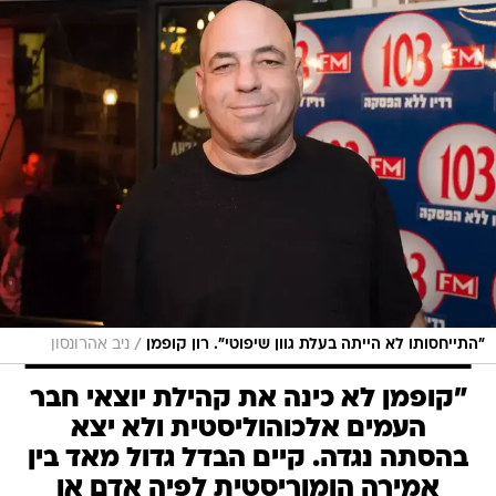
/
"התייחסותו לא הייתה בעלת גוון שיפוטי". רון קופמן
ניב אהרונסון
"קופמן לא כינה את קהילת יוצאי חבר
העמים אלכוהוליסטית ולא יצא
בהסתה נגדה. קיים הבדל גדול מאד בין
אמירה הומוריסטית לפיה אדם או