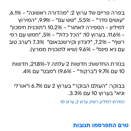
בפרה פריים של ערוץ 2: "מהדורה ראשונה" - 6.1%,
"עושים סדר" - 5.5%, "שש עם" - 9.9%, "המירוץ
למיליון - הספירה לאחור" - 10.2% ו"תוכנית חיסכון"
- 11.6%. בערוץ 10: "הכל כלול" - 5%, "חמש עם רפי
רשף" - 7.2%, "לונדון וקירשנבאום"  7.3% ו"ערב טוב
עם גיא פינס" - 9.6% (שיא לתוכנית ממרץ).
בגזרת החדשות: חדשות 2 עלתה ל-21.8%, חדשות
10 עם 9.7% ("ברקוד" - 9.6%) ו"מבט" עם 4%.
בבוקר: "העולם הבוקר" בערוץ 2 עם 6.7% ו"אורלי
וגיא" בערוץ 10 עם 3.3%.
המירוץ למיליון
רשת
ערוץ 2
ערוץ 10
טרם התפרסמו תגובות