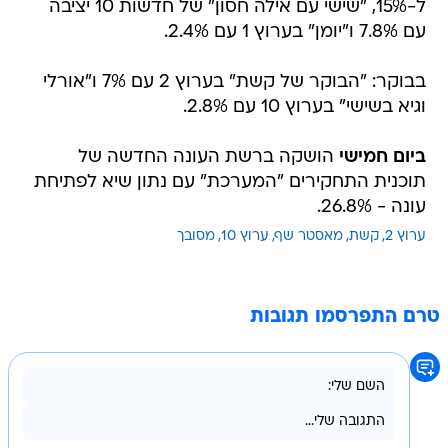
ל-15%, "שישי עם אילה חסון" של חדשות 10 יציבה
עם 7.8% ו"יומן" בערוץ 1 עם 2.4%.
בבוקר: "הבוקר של קשת" בערוץ 2 עם 7% ו"אורלי
וגיא בשישי" בערוץ 10 עם 2.8%.
ביום חמישי
הושקה ברשת העונה החדשה של
תוכנית התחקירים "המערכת" עם נתון שיא לפתיחת
עונה - 26.8%.
ערוץ 2
קשת
מאסטר שף
ערוץ 10
מסובך
טרם התפרסמו תגובות