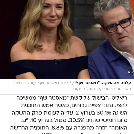
/
עלתה מההשקה. "מאסטר שף"
"מתוך מאסטר שף  עונה שישית",
באדיבות שידורי קשת וגיל הפקות
ריאליטי הבישול של קשת "מאסטר שף" ממשיכה
להציג נתוני צפייה גבוהים, כאשר אמש התוכנית
השיגה 30.1% בערוץ 2, עלייה לעומת פרק ההשקה
מיום חמישי שהניב 30.5%. ממול בערוץ 10, "גב
האומה" חזרה מהפגרה עם 8.8%. התוכנית החדשה