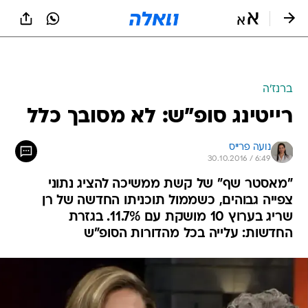
ברנז'ה
רייטינג סופ"ש: לא מסובך כלל
נועה פרייס
30.10.2016 / 6:49
"מאסטר שף" של קשת ממשיכה להציג נתוני
צפייה גבוהים, כשממול תוכניתו החדשה של רן
שריג בערוץ 10 מושקת עם 11.7%. בגזרת
החדשות: עלייה בכל מהדורות הסופ"ש