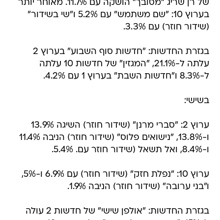
של רן שריג "מסובך" הושקה עם 11.7%. מאוחר יותר
בערוץ 10: "שם משתמש" עם 5.2% ו"שי בשידור"
(שידור חוזר) עם 3.3%.
בגזרת החדשות: "חדשות סוף השבוע" בערוץ 2
עלתה ל-21.1%, "המגזין" של חדשות 10 עלתה
ל-8.3% ו"חדשות השבת" בערוץ 1 עם 4.2%.
בשישי:
ערוץ 2: "סברי מרנן" (שידור חוזר) השיגה 13.9%
ו-13.8%, "נישואים פלוס" (שידור חוזר) הניבה 11.4%
ו-8.4%, ואל תשאל (שידור חוזר עם. 5.4%.
ערוץ 10: "נפלת חזק" (שידור חוזר) עם 6.9% ו-5%,
ו"בני ערובה" (שידור חוזר) הניבה 1.9%.
בגזרת החדשות: "אולפן שישי" של חדשות 2 עולה