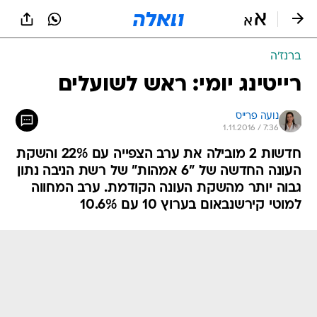
ברנז'ה
רייטינג יומי: ראש לשועלים
נועה פרייס
1.11.2016 / 7:36
חדשות 2 מובילה את ערב הצפייה עם 22% והשקת
העונה החדשה של "6 אמהות" של רשת הניבה נתון
גבוה יותר מהשקת העונה הקודמת. ערב המחווה
למוטי קירשנבאום בערוץ 10 עם 10.6%