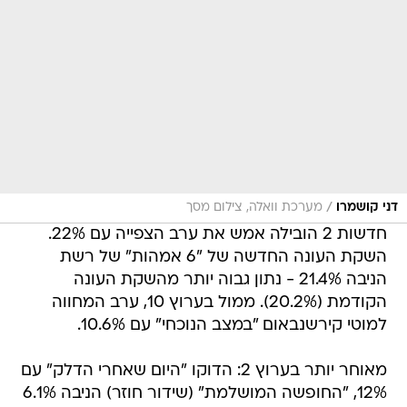
/
דני קושמרו
מערכת וואלה, צילום מסך
חדשות 2 הובילה אמש את ערב הצפייה עם 22%.
השקת העונה החדשה של "6 אמהות" של רשת
הניבה 21.4% - נתון גבוה יותר מהשקת העונה
הקודמת (20.2%). ממול בערוץ 10, ערב המחווה
למוטי קירשנבאום "במצב הנוכחי" עם 10.6%.
מאוחר יותר בערוץ 2: הדוקו "היום שאחרי הדלק" עם
12%, "החופשה המושלמת" (שידור חוזר) הניבה 6.1%