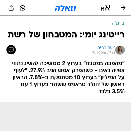
ברנז'ה
רייטינג יומי: המטבחון של רשת
נועה פרייס
17.11.2016 / 7:41
"מהפכה במטבח" בערוץ 2 ממשיכה להשיג נתוני
צפייה נאים - כשהפרק אמש הניב 27.9%. "לעוף
על המיליון" בערוץ 10 מסתפקת ב-7.8%. הראיון
ראשון של דונלד טראמפ ששודר בערוץ 1 עם
3.5% בלבד