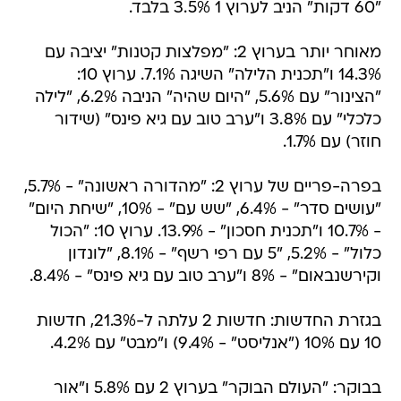
"60 דקות" הניב לערוץ 1 3.5% בלבד.
מאוחר יותר בערוץ 2: "מפלצות קטנות" יציבה עם
14.3% ו"תכנית הלילה" השיגה 7.1%. ערוץ 10:
"הצינור" עם 5.6%, "היום שהיה" הניבה 6.2%, "לילה
כלכלי" עם 3.8% ו"ערב טוב עם גיא פינס" (שידור
חוזר) עם 1.7%.
בפרה-פריים של ערוץ 2: "מהדורה ראשונה" - 5.7%,
"עושים סדר" - 6.4%, "שש עם" - 10%, "שיחת היום"
- 10.7% ו"תכנית חסכון" - 13.9%. ערוץ 10: "הכול
כלול" - 5.2%, "5 עם רפי רשף" - 8.1%, "לונדון
וקירשנבאום" - 8% ו"ערב טוב עם גיא פינס" - 8.4%.
בגזרת החדשות: חדשות 2 עלתה ל-21.3%, חדשות
10 עם 10% ("אנליסט" - 9.4%) ו"מבט" עם 4.2%.
בבוקר: "העולם הבוקר" בערוץ 2 עם 5.8% ו"אור