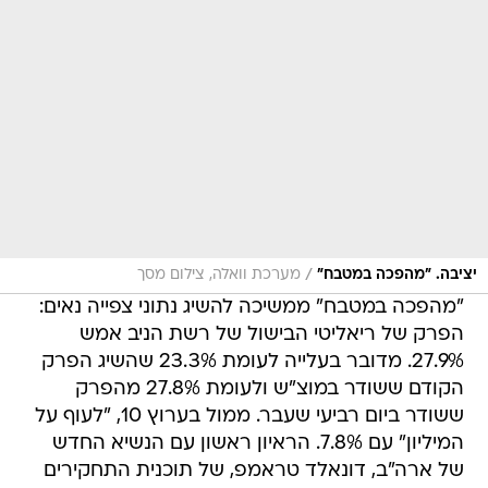
/
יציבה. "מהפכה במטבח"
מערכת וואלה, צילום מסך
"מהפכה במטבח" ממשיכה להשיג נתוני צפייה נאים:
הפרק של ריאליטי הבישול של רשת הניב אמש
27.9%. מדובר בעלייה לעומת 23.3% שהשיג הפרק
הקודם ששודר במוצ"ש ולעומת 27.8% מהפרק
ששודר ביום רביעי שעבר. ממול בערוץ 10, "לעוף על
המיליון" עם 7.8%. הראיון ראשון עם הנשיא החדש
של ארה"ב, דונאלד טראמפ, של תוכנית התחקירים