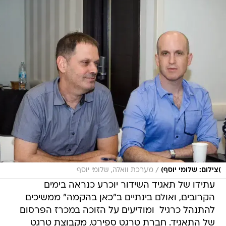
/
)צילום: שלומי יוסף)
מערכת וואלה, שלומי יוסף
עתידו של תאגיד השידור יוכרע כנראה בימים
הקרובים, ואולם בינתיים ב"כאן בהקמה" ממשיכים
להתנהל כרגיל  ומודיעים על הזוכה במכרז הפרסום
של התאגיד. חברת טרגט ספירט, מקבוצת טרגט