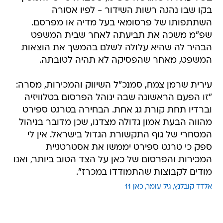
בקו שבו נהגה רשות השידור - לפיו אסורה
השתתפותו של פרסומאי בעל מדיה או מפרסם.
שפ"מ משכה את תביעתה לאחר שבית המשפט
הבהיר לה שהיא עלולה לשלם בהמשך את הוצאות
המשפט, מאחר שהפסיקה לא תהיה לטובתה.
עירית שרמן צמח, סמנכ"ל השיווק והמכירות, מסרה:
"זו הפעם הראשונה שבה ינוהל הפרסום בטלוויזיה
וברדיו תחת קורת גג אחת. הבחירה בטרגט ספירט
מהווה הבעת אמון גדולה מצדנו, שכן מדובר בניהול
המסחרי של גוף התקשורת הגדול בישראל. אין לי
ספק כי טרגט ספירט יממשו את אסטרטגיית
המכירות והפרסום של כאן על הצד הטוב ביותר, ואנו
מודים לקבוצות שהתמודדו במכרז".
אלדד קובלנץ
גיל עומר
כאן 11