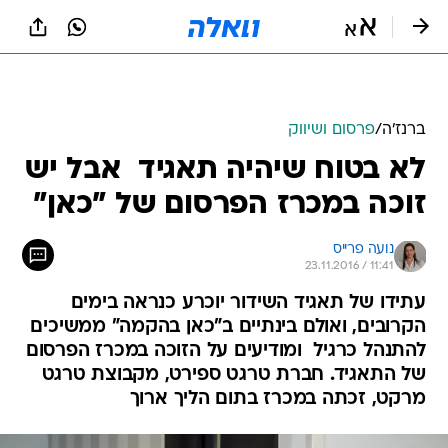
ברנז'ה
/
פרסום ושיווק
לא בטוח שיהיה תאגיד  אבל יש
זוכה במכרז הפרסום של "כאן"
נועה פרייס
23.11.2016 / 11:41
עתידו של תאגיד השידור יוכרע כנראה בימים
הקרובים, ואולם בינתיים ב"כאן בהקמה" ממשיכים
להתנהל כרגיל  ומודיעים על הזוכה במכרז הפרסום
של התאגיד. חברת טרגט ספירט, מקבוצת טרגט
מרקט, זכתה במכרז בתום הליך ארוך