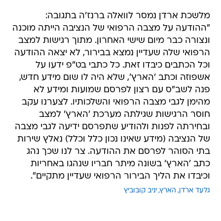
מלשכת ארדן נמסר לוואלה ברנז'ה בתגובה:
"ההודעה על מצבה הרפואי של הנציבה הייתה מוכנה
ונצורה כבר מיום שישי האחרון. מתוך רגישות למצב
הרפואי שלה שעדיין נמצא בבירור, לא יצאה ההודעה
וכל הכתבים כיבדו זאת. כל כתבי בט"פ ידעו על
אשפוזה וכתב 'הארץ', שלא היה לו שום מידע חדש,
פנה לשב"ס עם רצון לפרסם שמועות ומידע לא
מהימן לגבי מצבה הרפואי והשלכותיו. לצערנו עקב
חוסר הרגישות שגילתה מערכת 'הארץ' למצב
ובחירתה לפנות ולהודיע שתפרסם ידיעה לגבי מצבה
של הנציבה (מידע שאינו נכון כלל וכלל) נאלץ שירות
בתי הסוהר לפרסם את ההודעה. צר לנו שכך נהג
כתב 'הארץ' בשונה מיתר חבריו שנהגו באחריות
וכיבדו את הליך הבירור הרפואי שעדיין מתקיים".
גלעד ארדן
הארץ
יניב קובוביץ