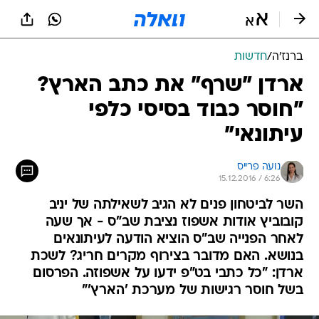
ברנז'ה
/
חדשות
ארדן "שרף" את כתב הארץ?
"חוסר כבוד בסיסי כלפי
עיתונאי"
נועה פרייס
15.12.2016 / 6:26
השר לביטחון פנים לא הגיב לשאילתה של יניב
קובוביץ אודות אשפוז נציבת שב"ס - אך שעה
לאחר הפנייה שב"ס הוציא הודעה לעיתונאים
בנושא. האם מדובר בצירוף מקרים חריג? לשכת
ארדן: "כל כתבי בט"פ ידעו על אשפוזה. הפרסום 
בשל חוסר רגישות של מערכת 'הארץ'"