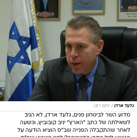
/
גלעד ארדן
יותם רונן
מדוע השר לביטחון פנים, גלעד ארדן, לא הגיב
לשאילתה של כתב "הארץ" יניב קובוביץ, וכשעה
לאחר שהתקבלה הפנייה שב"ס הוציא הודעה על