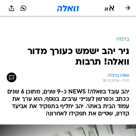
ברנז'ה
ניר יהב ישמש כעורך מדור
וואלה! תרבות
וואלה ברנז'ה
28.12.2016 / 9:31
יהב עובד בוואלה! NEWS כ-9 שנים, מתוכן 6 שנים
ככתב וכפרשן לענייני ערבים. בנוסף, הוא ערך את
עמוד הבית באתר. יהב יחליף בתפקיד את אביעד
קדרון, שסיים את תפקידו לאחרונה