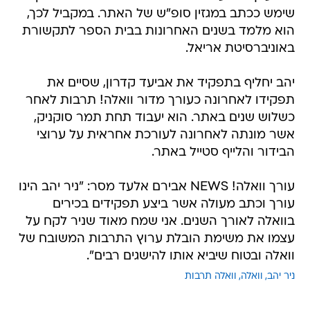
שימש ככתב במגזין סופ"ש של האתר. במקביל לכך,
הוא מלמד בשנים האחרונות בבית הספר לתקשורת
באוניברסיטת אריאל.
יהב יחליף בתפקיד את אביעד קדרון, שסיים את
תפקידו לאחרונה כעורך מדור וואלה! תרבות לאחר
כשלוש שנים באתר. הוא יעבוד תחת תמר סוקניק,
אשר מונתה לאחרונה לעורכת אחראית על ערוצי
הבידור והלייף סטייל באתר.
עורך וואלה! NEWS אבירם אלעד מסר: "ניר יהב הינו
עורך וכתב מעולה אשר ביצע תפקידים בכירים
בוואלה לאורך השנים. אני שמח מאוד שניר לקח על
עצמו את משימת הובלת ערוץ התרבות המשובח של
וואלה ובטוח שיביא אותו להישגים רבים".
ניר יהב
וואלה
וואלה תרבות