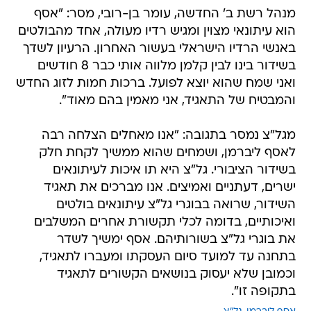
מנהל רשת ב' החדשה, עומר בן-רובי, מסר: "אסף
הוא עיתונאי מצוין ומגיש רדיו מעולה, אחד מהבולטים
באנשי הרדיו הישראלי בעשור האחרון. הרעיון לשדך
בשידור בינו לבין קלמן מלווה אותי כבר 8 חודשים
ואני שמח שהוא יוצא לפועל. ברכות חמות לזוג החדש
והמבטיח של התאגיד, אני מאמין בהם מאוד".
מגל"צ נמסר בתגובה: "אנו מאחלים הצלחה רבה
לאסף ליברמן, ושמחים שהוא ממשיך לקחת חלק
בשידור הציבורי. גל"צ היא תו איכות לעיתונאים
ישרים, דעתניים ואמיצים. אנו מברכים את תאגיד
השידור, שרואה בבוגרי גל"צ עיתונאים בולטים
ואיכותיים, בדומה לכלי תקשורת אחרים המשלבים
את בוגרי גל"צ בשורותיהם. אסף ימשיך לשדר
בתחנה עד למועד סיום העסקתו ומעברו לתאגיד,
וכמובן שלא יעסוק בנושאים הקשורים לתאגיד
בתקופה זו".