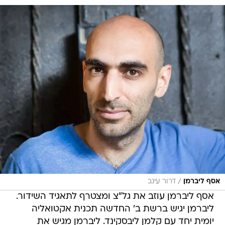
/
אסף ליברמן
דרור עינב
אסף ליברמן עוזב את גל"צ ומצטרף לתאגיד השידור.
ליברמן יגיש ברשת ב' החדשה תכנית אקטואליה
יומית יחד עם קלמן ליבסקינד. ליברמן מגיש את