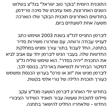
התוכנית היומית "בוקר טוב ישראל" בגל"צ בשלוש
השנים האחרונות, מאז עזיבתו של מיכה פרידמן.
בחודשים האחרונים תוכנית הבוקר שלו הוארכה
משעה אחת לשעתיים ביום.
ליברמן התגייס לגל"צ בשנת 2003 ושימש כתב
לענייני עבודה ורווחה. עם שחרורו משירות סדיר
בתחנה, החל לעבוד בתור עורך ומגיש במחלקת
החדשות שלה. בעבר הגיש ליברמן יחד עם אביב לביא
את התכנית "יהיה בסדר". הוא שימש שליח גל"צ
לסיקור הבחירות לנשיאות בארה"ב. בנוסף לכך,
ליברמן מגיש את "זוג או פרט" בערוץ הכנסת ומשמש
כעורך תוכנית הלילה של גורי אלפי בקשת.
בחודש יולי האחרון ליברמן הושעה מגל"צ עקב
פיילוט לתוכנית שעשה עבור תאגיד השידור הציבורי
החדש - שלאחריו החליט להישאר בתחנה.