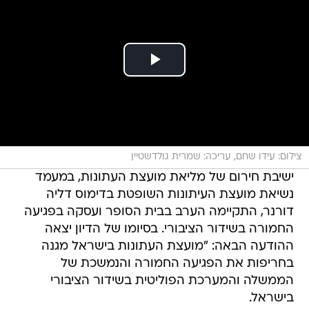
צילום: עידו שחם, עריכה: שמרית גולדשטיין
ישיבת חירום של מליאת מועצת העתונות, במעמד
נשיאת מועצת העיתונות השופטת בדימוס דליה
דורנר, התקיימה הערב בבית הסופר ועסקה בפגיעה
החמורה בשידור הציבורי. בסיומו של הדיון יצאה
ההודעה הבאה: "מועצת העתונות בישראל מגנה
בחריפות את הפגיעה החמורה והנמשכת של
הממשלה והמערכת הפוליטית בשידור הציבורי
בישראל.