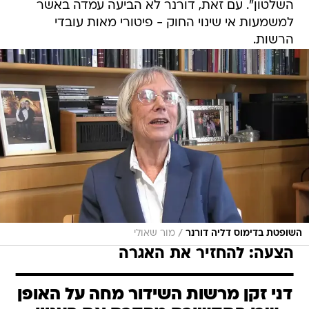
השלטון". עם זאת, דורנר לא הביעה עמדה באשר
למשמעות אי שינוי החוק - פיטורי מאות עובדי
הרשות.
/
השופטת בדימוס דליה דורנר
מור שאולי
הצעה: להחזיר את האגרה
דני זקן מרשות השידור מחה על האופן