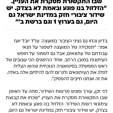
שבו התקשורת מסקרת את העניין.
"הזלזול בנו פוגע ובאמת לא בצדק. יש
שידור ציבורי חזק במדינת ישראל גם
היום, גם בערוץ 1 וגם ברשת ב'"
בדיון נכחו גם נציגי הציבור במועצה. עו"ד יובל יועז
אמר: "תפקידה של המועצה לשמור על תנאי
עבודתם של עתונאים, אבל גם לשמור על חופש
העיתונות במובן הרחב. אחד ההישגים הכי עצובים של
ראש הממשלה בסיטואציה הנוכחית שהוא הצליח
לפלג את העיתונאים ולגרום להם להילחם אלה באלה.
את זה אנחנו חייבים להפסיק".
דני זקן, עורך ומגיש מרשות השידור, מחה על האופן
שבו התקשורת מסקרת את העניין. "שכחו את קבוצת
עיתונאי רשות השידור. הזלזול בנו פוגע ובאמת לא
בצדק. יש שידור ציבורי חזק במדינת ישראל גם היום,