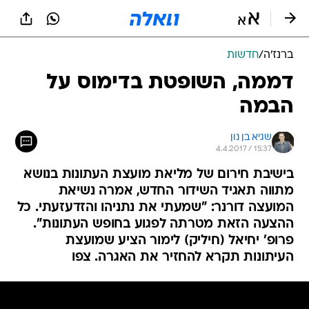
ברנז'ה
/
חדשות
דממה, השופטת בדימוס על
הבמה
שגיא בן נון
4.4.2017 / 15:37
בישיבת חירום של מליאת מועצת העתונות בנושא
מתווה תאגיד השידור החדש, אמרה נשיאת
המועצה דורנר: "שמעתי את נתניהו והזדעזעתי. כל
ההצעה הזאת מטרתה לפגוע בחופש העתונות".
פרופ' יחיאל (חיליק) לימור הציע שמועצת
העיתונות תקרא להחזיר את האגרה. צפו