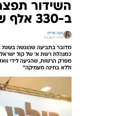
השידור תפצה
ב-330 אלף ש'
נועה פרייס
9.5.2017 / 9:15
כמנהלת רשת א' של קול ישראל 
מפרק הרשות, שהגיעה לידי וואל
וללא בחינה מעמיקה"