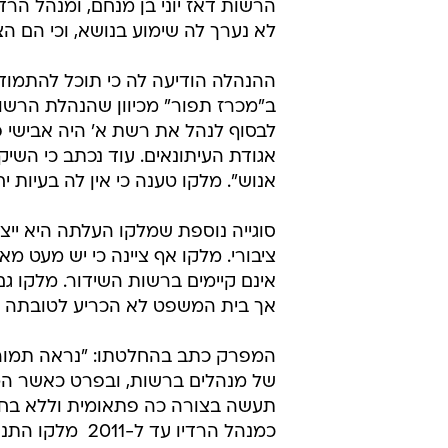
הרשות דאז יוני בן מנחם, ומנהל הרדיו
לא נערך לה שימוע בנושא, וכי הם 
ההנהלה הודיעה לה כי תוכל להתמוד
ב"מכרז תפור" מכיוון שהנהלת הרשו
לבסוף לנהל את רשת א' היה אבישי פל
אגודת העיתונאים. עוד נכתב כי השיק
אנוש". מלקו טענה כי אין לה בעיות י
סוגייה נוספת שמלקו העלתה היא ייצו
ציבורי. מלקו אף ציינה כי יש מעט מ
אינם קיימים ברשות השידור. מלקו ג
אך בית המשפט לא הכריע לטובתה בענ
המפרק כתב בהחלטתו: "נראה תמוה
של מנהלים ברשות, ובפרט כאשר המ
תעשה בצורה כה פתאומית וללא בחינ
כמנהל הרדיו עד