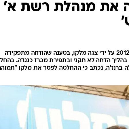
 את מנהלת רשת א'
מדובר בתביעה שהוגשה בשנת 2012 על ידי צגה מלקו, בטענה שהודחה מתפקידה
בהליך הדחה לא תקני ובתפירת מכרז כנגדה. בהחל
ה ברנז'ה, נכתב כי ההחלטה לפטר את מלקו "תמוהה