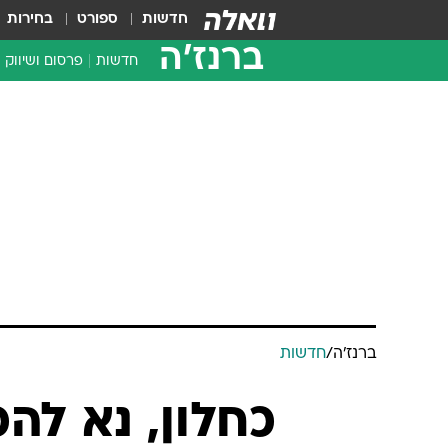
חדשות
ספורט
בחירות
ברנז'ה
חדשות
פרסום ושיווק
ברנז'ה
/
חדשות
כחלון, נא לה