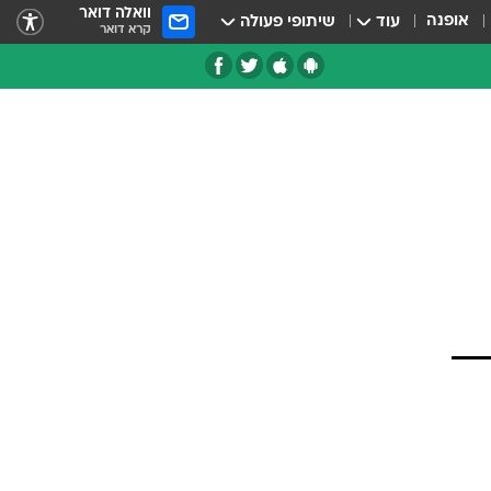
וואלה דואר
אופנה
עוד
שיתופי פעולה
קרא דואר