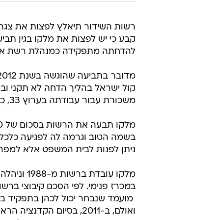
קבע כי יש לפצות את מלקו בגין תב
להדחתה מתפקידה כמנהלת רשת א'
קול ישראל בהליך הדחה לא תקני ובת
משכורת עבור עבודתה בערוץ 33, כמגישה, תחקירנית ומתרגמת בין השנים 2008-2014.
בשמה הטוב וגרמה לה לפגיעה כלכלית
ניתן לפנות לבית המשפט אלא למפרק
במכרז פנימי. לפי הסכם קיבוצי ברשו
ואולם, ב-2011, בסיום הק