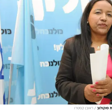
/
 סוקולוב
ראובן קסטרו