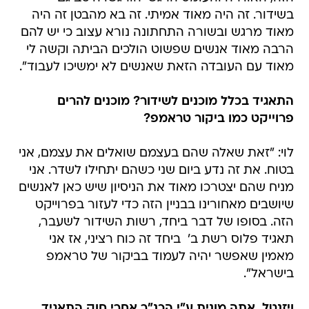
בשידור. זה היה מאוד אמיתי. זה בא מהבטן זה היה
מאוד מרגש ובשורה התחתונה נורא עצוב כי יש להם
הרבה מאוד אנשים שפשוט הולכים הביתה וקשה לי
מאוד עם העובדה הזאת שאנשים לא ימשיכו לעבוד".
התאגיד בכלל מוכנים לשידור? מוכנים להרים
פרוייקט כמו ביקור טראמפ?
לוי: "זאת שאלה שהם בעצמם שואלים את עצמם, אני
בטוח. את זה נדע ביום שני כשהם יתחילו לשדר. אני
מניח שהם יצטרכו מאוד את הניסיון שיש כאן לאנשים
שיושבים מאחורינו בבניין הזה כדי לעזור בפרוייקט
הזה. בסופו של דבר ביחד, רשות השידור לשעבר,
תאגיד פלוס רשת ב'  ביחד זה כוח רציני, אז אני
מאמין שאפשר יהיה לעמוד בביקור של טראמפ
בישראל".
ויזנטל  אתה מונית ע"י הכנ"ר אחרי חוק התאגיד