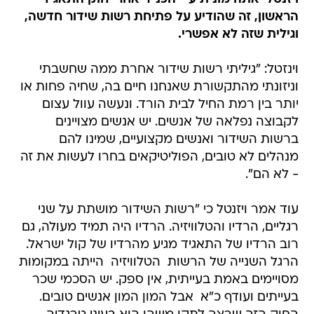
הראשון, זה שהודיע על פתיחת רשות שידור חדשה,
וגילית שזה לא אפשרי.
וינזטל: "גיליתי רשות שידור אחרת ממה שחשבתי
וניזונתי מהתקשורת שאנחנו חיים בה, שחיה פחות או
יותר בין רמת החיל לבית הורד. ונעשה עוול עצום
לקבוצה נפלאה של אנשים. יש אנשים מצויינים
ברשות השידור ואנשים מקצועיים, שמינו להם
מנהלים לא טובים, הפוליטיקאים בחרו לעשות את זה
- לא הם".
עוד אמר ויזנטל כי "רשות השידור מושתת על שני
רגליים, הרדיו והטלוויזיה. הרדיו היה תמיד מעולה, גם
רוב הרדיו של התאגיד מגיע מהרדיו של קול ישראל.
הרגל השנייה של הרשות  הטלוויזיה  הייתה במקומות
מסויימים באמת בעייתית, אין ספק. יש הסכמי שכר
בעייתים ועודף כ"א  אבל המון המון אנשים טובים.