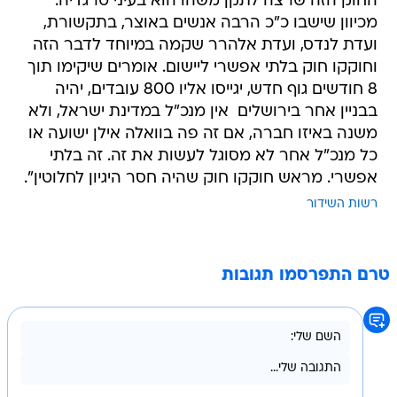
החוק הזה שרצה לתקן משהו הוא בעיני טרגדיה.
מכיוון שישבו כ"כ הרבה אנשים באוצר, בתקשורת,
ועדת לנדס, ועדת אלהרר שקמה במיוחד לדבר הזה 
וחוקקו חוק בלתי אפשרי ליישום. אומרים שיקימו תוך
8 חודשים גוף חדש, יגייסו אליו 800 עובדים, יהיה
בבניין אחר בירושלים  אין מנכ"ל במדינת ישראל, ולא
משנה באיזו חברה, אם זה פה בוואלה אילן ישועה או
כל מנכ"ל אחר לא מסוגל לעשות את זה. זה בלתי
אפשרי. מראש חוקקו חוק שהיה חסר היגיון לחלוטין".
רשות השידור
טרם התפרסמו תגובות