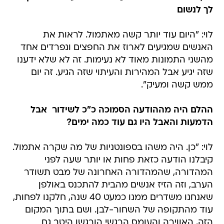
לך לנשום
לוי: "היום עוד יותר קשה מאתמול. לראות את
האנשים שמגיעים לארוז את החפצים ונפרדים אחד
מהשני התמונות מאוד לא נעימות. זה לא שלא ידענו
שזה יגיע אבל המהירות והעיתוי שזה הגיע. זה יום
ממש קשה ומעיק".
ההלם היה מההודעה הסמוכה כ"כ לשידור  אבל
הדמעות והאבל היו גם עוד כמה ימים?
לוי: "כן. היה משהו בספונטניות של מה שקרה אתמול.
קיבלנו הודעה כזאת פחות או יותר שעה לפני
המהדורה, שהמהדורה האחרונה של מבט תשודר
הערב, וזה הזיז אנשים מהבית להתכנס באולפן
שאנחנו משדרים ממנו כמעט 40 שנה, חלקנו לפחות,
עוד מהתקופה של השחור-לבן. ושם בתוך המקום
הזה, האווירה והעומס הרגשי הורגשו היטב גם