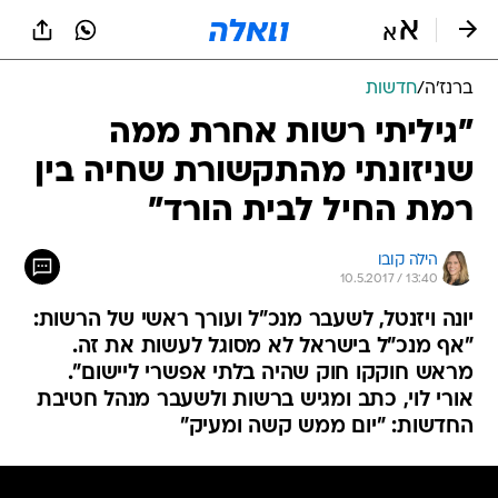
ברנז'ה
/
חדשות
"גיליתי רשות אחרת ממה
שניזונתי מהתקשורת שחיה בין
רמת החיל לבית הורד"
הילה קובו
10.5.2017 / 13:40
יונה ויזנטל, לשעבר מנכ"ל ועורך ראשי של הרשות:
"אף מנכ"ל בישראל לא מסוגל לעשות את זה.
מראש חוקקו חוק שהיה בלתי אפשרי ליישום".
אורי לוי, כתב ומגיש ברשות ולשעבר מנהל חטיבת
החדשות: "יום ממש קשה ומעיק"