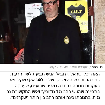
/
רני רהב
מערכת וואלה, שלומי צ'יקונה
האדריכל ישראל גודוביץ' הגיש תביעת לשון הרע נגד
רני רהב ודורש פיצוי בסך של כ-140 אלף שקל. זאת
בעקבות תגובה בכתבה מלפני שבועיים, שעסקה
בתביעה שהגיש רהב נגד גודוביץ' ואיש התקשורת גבי
גזית. בתגובתו כינה אותם רהב בין היתר "שקרנים".