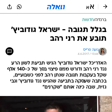
ברנז'ה
/
חדשות
בגלל תגובה - ישראל גודוביץ'
תובע את רני רהב
נועה פרייס
4.6.2017 / 13:46
האדריכל ישראל גודוביץ' הגיש תביעת לשון הרע
נגד רני רהב ודורש ממנו פיצוי בסך של כ-140 אלף
שקל בעקבות תגובה שנתן רהב לפני כשבועיים,
בכתבה שעסקה בתביעה שהגיש נגד גודוביץ' וגבי
גזית, שבה כינה אותם "שקרנים"