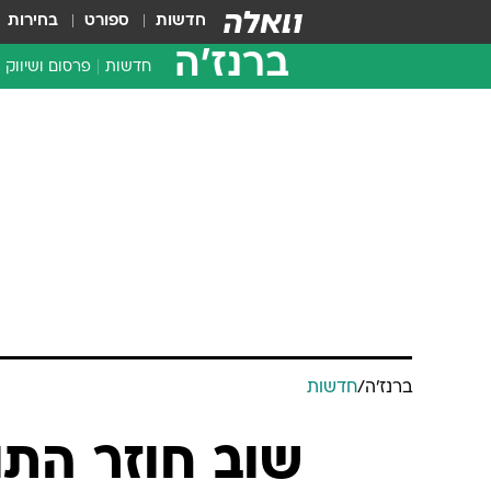
חדשות
ספורט
בחירות
ברנז'ה
חדשות
פרסום ושיווק
ברנז'ה
/
חדשות
שוב חוזר התו