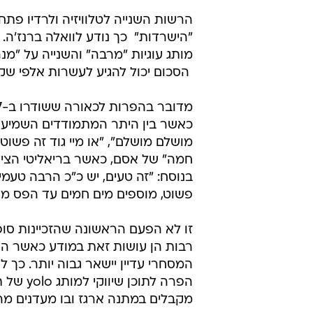
הרשות השנייה לטלוויזיה ולרדיו פתח
"הישרדות"  כך נודע לוואלה ברנז'
 הסכום יכול להגיע לעשרות אלפי שקל
כאשר בין היתר המתמודדים השמיעו ס
מושלם מושלם", "או מיי גוד זה פשו
חמה" של אסם, כאשר בריאליטי הציג
בנוסח: "זה טעים, יש כ"כ הרבה טעמי
פשוט, מוספים מים חמים עד הפס מע
זו לא הפעם הראשונה שהזכיינות סופג
רבות הן עושות זאת במודע כאשר הן
המסחרי עדיין יישאר גבוה יותר. כך
הפרה לת
מקבלים במתנה ארגז ובו מעדנים מה