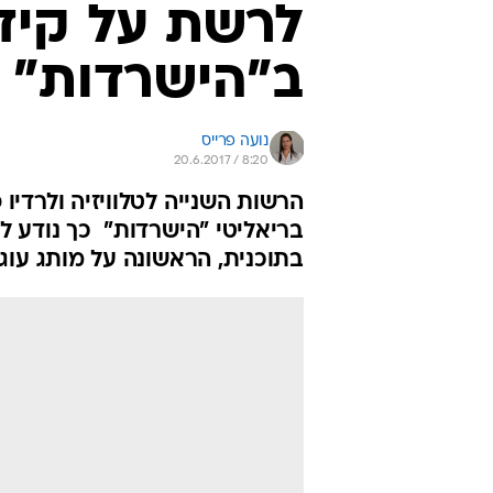
לרשת על קידו
ב"הישרדות"
נועה פרייס
20.6.2017 / 8:20
הרשות השנייה לטלוויזיה ולרדיו
בריאליטי "הישרדות"  כך נודע 
בתוכנית, הראשונה על מותג עוג