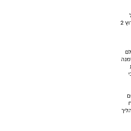
מותג עוגיות "מרבה" והשנייה על "מנה חמה" של אסם. במידה ויוחלט להטיל קנסות על זכיינית ערוץ 2
לם
מנה
י
ם
ליך