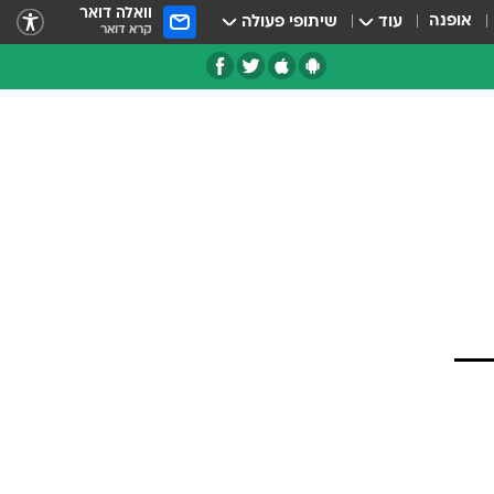
וואלה דואר
אופנה
עוד
שיתופי פעולה
קרא דואר