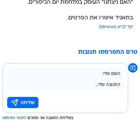
"האם ניצחנו" העוסק במלחמת יום הכיפורים.
בתאגיד אישרו את הפרטים.
יעל לביא
i24news
טרם התפרסמו תגובות
בשליחת התגובה אני מסכים
לתנאי השימוש