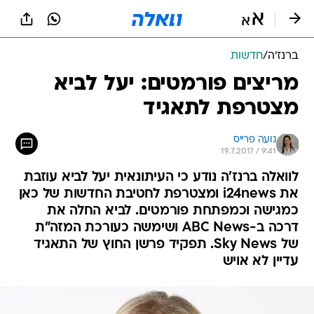
ברנז'ה
/
חדשות
מריצים פורמטים: יעל לביא
מצטרפת לתאגיד
נועה פרייס
19.7.2017 / 9:41
לוואלה ברנז'ה נודע כי העיתונאית יעל לביא עוזבת
את i24news ומצטרפת לחטיבת החדשות של כאן
כמגישה וכמפתחת פורמטים. לביא החלה את
דרכה ב-ABC News ושימשה כעורכת המזה"ת
של Sky News. תפקיד פרשן החוץ של התאגיד
עדיין לא אויש