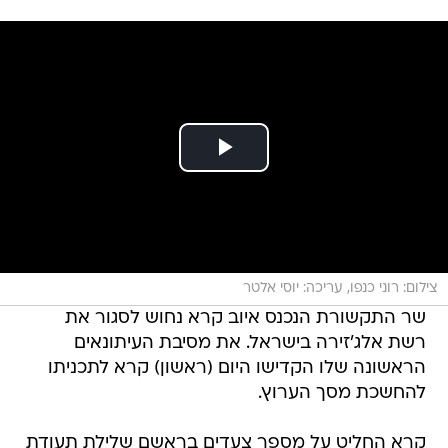
צילום: רוני כנפו, עריכה: יוסי אלטר
שר התקשורת הנכנס איוב קרא נחוש לסגור את
רשת אלג'זירה בישראל. את מסיבת העיתונאים
הראשונה שלו הקדישו היום (ראשון) קרא לתכניתו
להחשכת מסך הערוץ.
קרא החליט על מספר צעדים בראשם שלילת תעודת