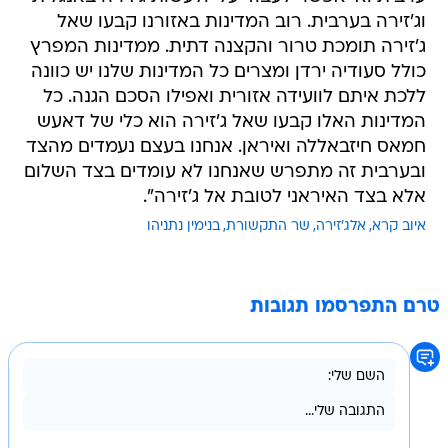
וג'זירה בערבית. רוב המדינות באזורנו קבעו שאל
ג'זירה תומכת טרור והקצנה דתית. ממדינות המפרץ
כולל סעודיה ירדן ומצרים כל המדינות שלנו יש כוונה
ללכת איתם לוועידה אזורית ואפילו הסכם הגנה. כל
המדינות האלו קבעו שאל ג'זירה הוא כלי של דאעש
חמאס חיזבאללה ואיראן. אנחנו בעצם נעמדים מהצד
ובערבית זה מתפרש שאנחנו לא עומדים בצד השלום
אלא בצד האיראני לטובת אל ג'זירה".
איוב קרא
אלג'זירה
שר התקשורת
בנימין נתניהו
טרם התפרסמו תגובות