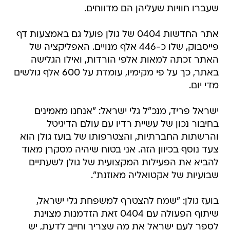
שעברו חוויות שעליהן הם מדווחים.
אתר החדשות 0404 של גולן פועל גם באמצעות דף
פייסבוק, שלו כ-446 אלף מנויים. האפליקציה של
האתר זכתה למאות אלפי הורדות, ואילו הגלישה
באתר, כך על פי מקימיו, עומדת על 600 אלף גולשים
מדי יום.
ישראל פריד, מנכ"ל גלי ישראל: "אנחנו מאמינים
בחיבור נכון של עשיית רדיו עם עולם הדיגיטל
והרשתות החברתיות, והצטרפותו של בועז גולן הוא
צעד נוסף בכיוון הזה. אני בטוח שיהיה מסקרן מאוד
להביא את הפעילות המקצועית של גולן לשעתיים
שבועיות של אקטואליה מאוזנת".
בועז גולן: "שמח להצטרף למשפחת גלי ישראל,
שיתוף הפעולה עם 0404 זאת הזדמנות מצוינת
לספר לעם ישראל את מה שצריך וחייב לדעת, יש