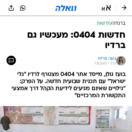
ברנז'ה
/
חדשות
חדשות 0404: מעכשיו גם
ברדיו
נועה פרייס
7.8.2017 / 7:12
בועז גולן, מייסד אתר 0404 מצטרף לרדיו "גלי
ישראל" עם תכנית שבועית חדשה. על הפרק:
"גילויים שאינם מגיעים לידיעת הקהל דרך אמצעי
התקשורת המרכזיים"