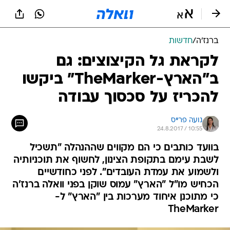
ברנז'ה
/
חדשות
לקראת גל הקיצוצים: גם
ב"הארץ-TheMarker" ביקשו
להכריז על סכסוך עבודה
נועה פרייס
24.8.2017 / 10:55
בוועד כותבים כי הם מקווים שההנהלה "תשכיל
לשבת עימם בתקופת הצינון, לחשוף את תוכניותיה
ולשמוע את עמדת העובדים". לפני כחודשיים
הכחיש מו"ל "הארץ" עמוס שוקן בפני וואלה ברנז'ה
כי מתוכנן איחוד מערכות בין "הארץ" ל-
TheMarker