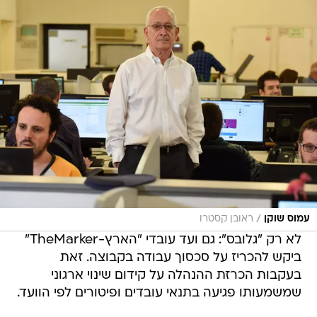
/
עמוס שוקן
ראובן קסטרו
לא רק "גלובס": גם ועד עובדי "הארץ-TheMarker"
ביקש להכריז על סכסוך עבודה בקבוצה. זאת
בעקבות הכרזת ההנהלה על קידום שינוי ארגוני
שמשמעותו פגיעה בתנאי עובדים ופיטורים לפי הוועד.