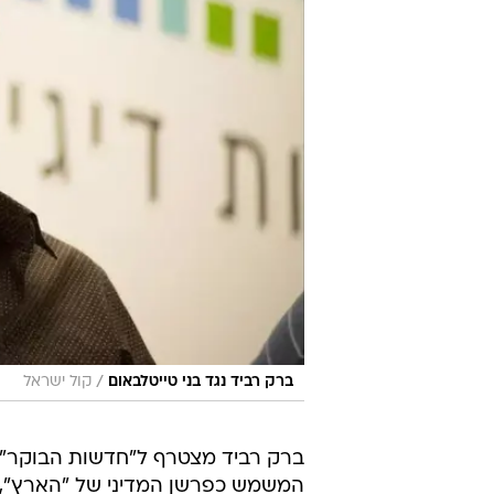
/
ברק רביד נגד בני טייטלבאום
קול ישראל
ברק רביד מצטרף ל"חדשות הבוקר", ת
המשמש כפרשן המדיני של "הארץ", י