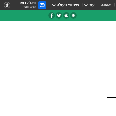
וואלה דואר
אופנה
עוד
שיתופי פעולה
קרא דואר