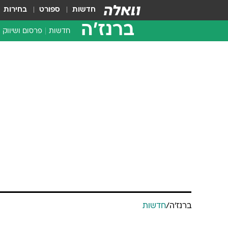
חדשות
ספורט
בחירות
ברנז'ה
חדשות
פרסום ושיווק
ברנז'ה
/
חדשות