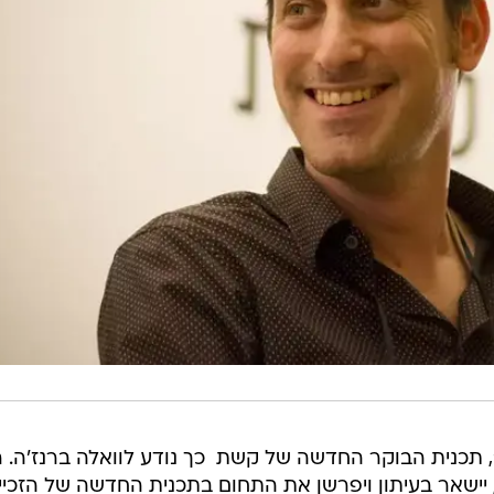
כנית הבוקר החדשה של קשת  כך נודע לוואלה ברנז'ה. ר
ישאר בעיתון ויפרשן את התחום בתכנית החדשה של הזכיינ