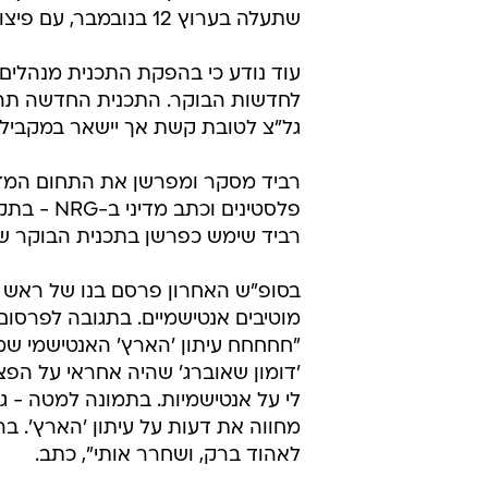
שתעלה בערוץ 12 בנובמבר, עם פיצול ערוץ 2.
עוד נודע כי בהפקת התכנית מנהלים 
לחדשות הבוקר. התכנית החדשה תהיה
גל"צ לטובת קשת אך יישאר במקביל 
רביד מסקר ומפרשן את התחום המדיני
פלסטינים
רביד שימש כפרשן בתכנית הבוקר של 
בסופ"ש האחרון פרסם בנו של ראש ה
מוטיבים אנטישמיים. בתגובה לפרסום 
'דומון שאוברג' שהיה אחראי על הפצ
לי על אנטישמיות. בתמונה למטה - ג
מחווה את דעות על עיתון 'הארץ'. ב
לאהוד ברק, ושחרר אותי", כתב.