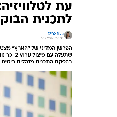
עת לטלוויזיה
לתכנית הבוק
נועה פרייס
10.9.2017 / 10:39
הפרשן המדיני של "הארץ" מצט
שתעלה עם 
בהפקת התכנית מנהלים בימים א