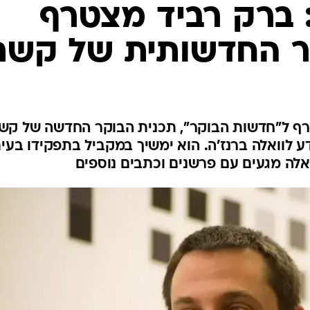
: ברק רביד מצטרף
ר החדשותית של קשת
רף ל"חדשות הבוקר", תכנית הבוקר החדשה של קש
פיצול ערוץ 2  כך נודע לוואלה ברנז'ה. הוא ימשיך במקביל בתפקידו בעי
לה מגעים עם פרשנים וכתבים נוספים