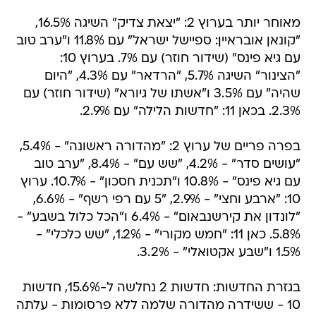
מאוחר יותר בערוץ 2: "יצאת צדיק" השיגה 16.5%,
"קונאן אובראיין: ספיישל ישראל" עם 11.8% ו"ערב טוב
עם גיא פינס" (שידור חוזר) עם 7%. בערוץ 10:
"הצינור" השיגה 5.7%, "הרדאר" עם 4.3%, "היום
שהיה" עם 3.5% ו"אשתו של גיורא" (שידור חוזר) עם
2.3%. בכאן 11: "חדשות הלילה" עם 2.9%.
בפרה פריים של ערוץ 2: "מהדורה ראשונה" - 5.4%,
"עושים סדר" - 4.2%, "שש עם" - 8.4%, "ערב טוב
עם גיא פינס" - 10.8% ו"תכנית חסכון" - 10.7%. ערוץ
10: "ארבע וחצי" - 2.9%, "5 עם רפי רשף" - 6.6%,
"לונדון את קירשנבאום" - 6.4% ו"הכל כלול בשבע" -
5.8%. כאן 11: "חמש מקורי" - 1.2%, "שש כלכלי" -
1.5% ו"שבע אקטואלי" - 3.2%.
בגזרת החדשות: חדשות 2 נחלשה ל-15.6%, חדשות
10 - ששידרה מהדורה שלמה ללא פרסומות - עלתה