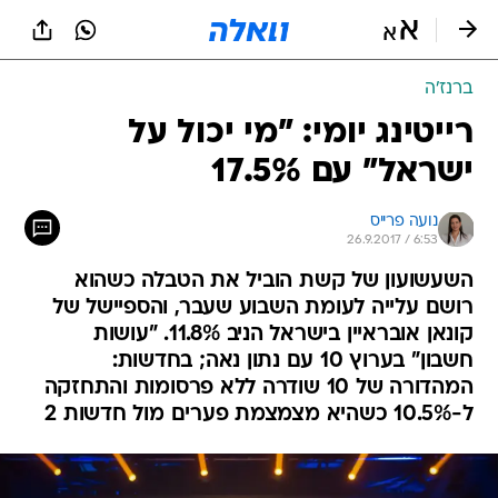
ברנז'ה
רייטינג יומי: "מי יכול על
ישראל" עם 17.5%
נועה פרייס
26.9.2017 / 6:53
השעשועון של קשת הוביל את הטבלה כשהוא
רושם עלייה לעומת השבוע שעבר, והספיישל של
קונאן אובראיין בישראל הניב 11.8%. "עושות
חשבון" בערוץ 10 עם נתון נאה; בחדשות:
המהדורה של 10 שודרה ללא פרסומות והתחזקה
ל-10.5% כשהיא מצמצמת פערים מול חדשות 2