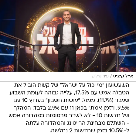
/
אייל קיציס
פיני סילוק
השעשועון "מי יכול על ישראל" של קשת הוביל את
הטבלה אמש עם 17.5%, עלייה גבוהה לעומת השבוע
שעבר (11.7%). ממול, "עושות חשבון" בערוץ 10 עם
9.5%, ו"זמן אמת" בכאן 11 עם 2.9% בלבד. המהלך
של חדשות 10 - לא לשדר פרסומות במהדורה אמש
- השתלם מבחינת הרייטינג והמהדורה עלתה
ל-10.5% בזמן שחדשות 2 נחלשה.