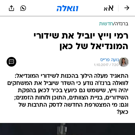
ברנז'ה
/
חדשות
רמי וייץ יוביל את שידורי
המונדיאל של כאן
נועה פרייס
1.10.2017 / 7:20
התאגיד מעלה הילוך בהכנות לשידורי המונדיאל:
לוואלה ברנז'ה נודע כי השדר שיוביל את המשחקים
יהיה וייץ, שישמש גם כיועץ בכיר לכאן בהפקת
השידורים, בניית הצוותים, התוכן ולוחות הזמנים;
וגם: מי המצטרפת החדשה לדסק התרבות של
כאן?