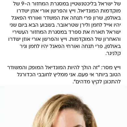
של ישראל בליכטנשטיין במסגרת המחזור ה-9 של
מוקדמות המונדיאל. וייץ והפרשן אורי אוזן ישדרו
באולפן, שרון פרי תנחה את המשדר ואורחי הפאנל
יהיו אייל לחמן ולירן שטראובר. בשבוע הבא ביום שני
ישראל תארח את ספרד במסגרת המחזור העשירי
והאחרון של המוקדמות. וייץ והפרשן אורי אוזן ישדרו
באולפן, פרי תנחה ואורחי הפאנל יהיו לחמן וניר
קלניגר.
וייץ מסר: "זה הולך להיות המונדיאל המופק והמשודר
הטוב ביותר אי פעם. אני ממליץ לחובבי הכדורגל
להתכונן לקיץ מדהים".