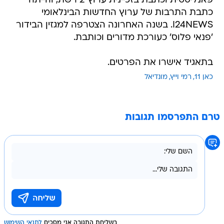
פאנליסטית וכתבת בזכיינית ערוץ 2 רשת, והייתה
כתבת התרבות של ערוץ החדשות הבינלאומי
I24NEWS. בשנה האחרונה הצטרפה למגזין הבידור
'פנאי פלוס' כעורכת מדורים וכותבת.
בתאגיד אישרו את הפרטים.
כאן 11
רמי וייץ
מונדיאל
טרם התפרסמו תגובות
בשליחת התגובה אני מסכים
לתנאי השימוש