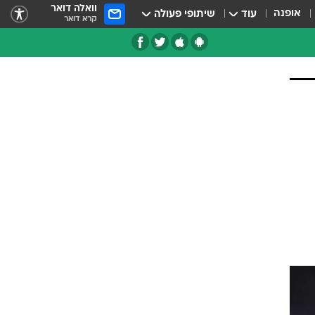
וואלה דואר
אופנה
עוד
שיתופי פעולה
קרא דואר