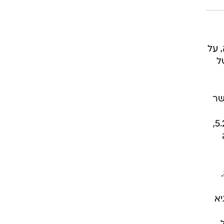
ה. מיד אחריה, על
16., "12 שעות של
שר
משדר מיוחד לסיכום האירועים זכה ל-7.4%, שידור חוזר של "החברים של נאור" כבר צונח ל-5.2%,
2 צפייה
ה" עם 7.2%, "עושים סדר" עם 5.8%, "שש" עם 8.5%, גיא