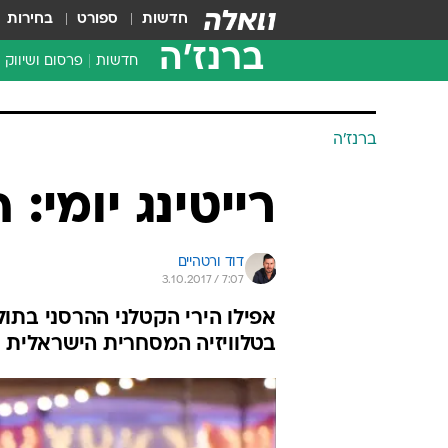
חדשות
ספורט
בחירות
ברנז'ה
חדשות
פרסום ושיווק
ברנז'ה
רייטינג יומי:
דוד ורטהיים
3.10.2017 / 7:07
אפילו הירי הקטלני ההרסני בתו
בטלוויזיה המסחרית הישראלית 