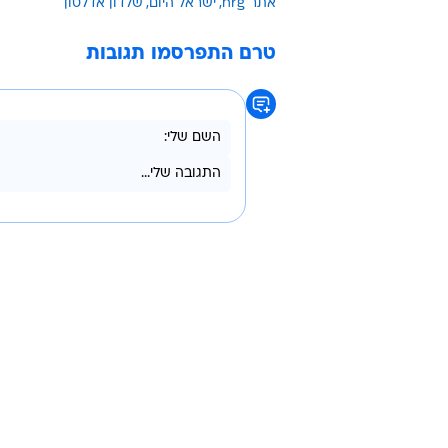
עם כניסתו של העורך הראשי החדש של
עורך אתר "ישראל היום", שגיב שטיינ
בהתייעלות הכלכלית שאדלסון מבצע ב
ביניהם דן מרגלית ומוטי גילת שהאש
הורדת שעת הדפוס של "ישראל היום"
טרם התקבלה תגובה מ"ישראל היום" ומ-
אתר nrg
ישראל היום
שלדון אדלסון
טרם התפרסמו תגובות