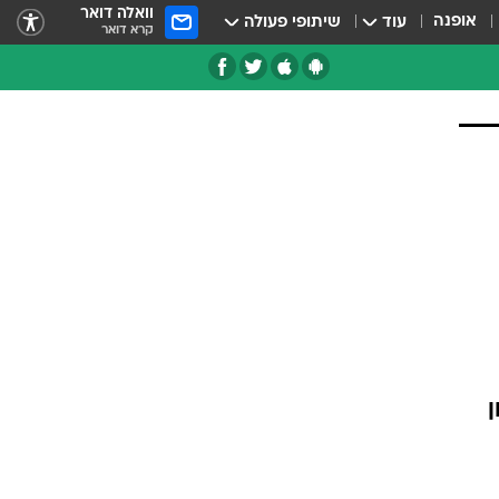
וואלה דואר
אופנה
עוד
שיתופי פעולה
קרא דואר