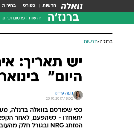
חדשות
ספורט
בחירות
ברנז'ה
חדשות
פרסום ושיווק
ברנז'ה
/
חדשות