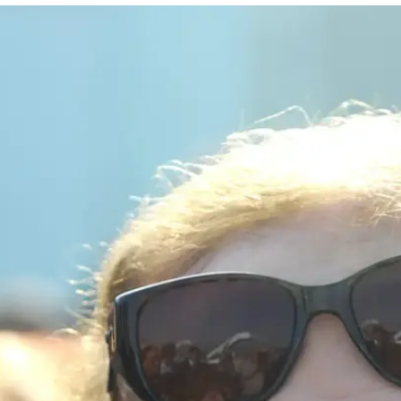
2
רכות האתר והעיתון הנמצאים בבעלות שלדון אדלסו
 הנושא, כבר יש תאריך. לא ברור מה יעלה בגורל