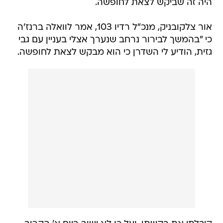
היה זה שביקש לצאת לחופשה.
אור צלקובניק, מנכ"ל רדיו 103, אמר לוואלה ברנז'ה
כי "בהמשך לבירור נרחב שנערך אצלי בעניין עם גבי
גזית, הודיע לי השדרן כי הוא מבקש לצאת לחופשה.