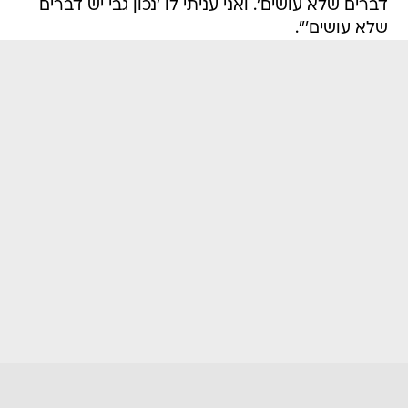
דברים שלא עושים'. ואני עניתי לו 'נכון גבי יש דברים
שלא עושים'".