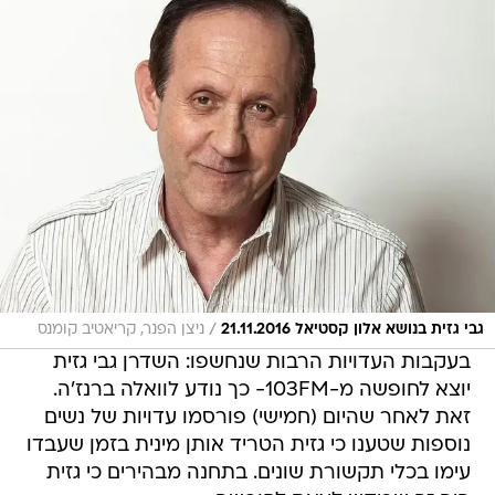
/
גבי גזית בנושא אלון קסטיאל 21.11.2016
ניצן הפנר, קריאטיב קומנס
בעקבות העדויות הרבות שנחשפו: השדרן גבי גזית
יוצא לחופשה מ-103FM- כך נודע לוואלה ברנז'ה.
זאת לאחר שהיום (חמישי) פורסמו עדויות של נשים
נוספות שטענו כי גזית הטריד אותן מינית בזמן שעבדו
עימו בכלי תקשורת שונים. בתחנה מבהירים כי גזית