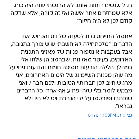
רגיל שנשים דוחות אותו. לא הרגשתי שזה היה כוח,
אלא שמחזרים אחר אישה ואז זה קורה, אלא שדקה
קודם לכן לא היה חיזור".
אתמול התייחס גזית לטענה של ויס והכחיש את
הדברים: "מלכתחילה לא חשבתי שיש צורך בתגובה,
אבל בעקבות אינספור פניות של מאזיני התכנית
האדוקים, בעיקר מאזינות, שבהמוניהן שלחו אלי
במהלך הלילה הודעות תמיכה חמות והודעות גינוי על
מה שהן מכנות השיימינג של הימים האחרונים, אני
מרגיש חייב לכן חברותיי הטובות ולכם חבריי, ואני
מבקש לומר בלי שזה יפתיע אף אחד  כל הדברים
שנכתבו ופורסמו על ידי הגברת ויס לא היו ולא
נבראו".
גבי גזית
103FM
דנה ויס