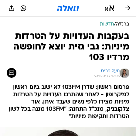
ברנז'ה
/
חדשות
בעקבות העדויות על הטרדות
מיניות: גבי גזית יוצא לחופשה
מרדיו 103
נועה פרייס
9.11.2017 / 17:05
פרסום ראשון: שדרן 103FM לא ישוב ביום ראשון
למיקרופון - לאחר שהתרבו העדויות על הטרדות
מיניות מצידו כלפי נשים שעבד איתן. אור
צלקובניק, מנכ"ל התחנה: "103FM מגנה בכל לשון
הטרדות ותקיפות מיניות"