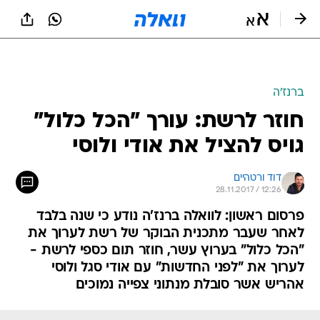
ברנז'ה
חוזר לרשת: עורך "הכל כלול"
גויס להציל את אודי ולוסי
דוד ורטהיים
28.11.2017 / 12:26
פרסום ראשון: לוואלה ברנז'ה נודע כי שנה בלבד
לאחר שעבר מתכנית הבוקר של רשת לערוך את
"הכל כלול" בערוץ עשר, חוזר תום כספי לרשת -
לערוך את "לפני החדשות" עם אודי סגל ולוסי
אהריש אשר סובלת מנתוני צפייה נמוכים