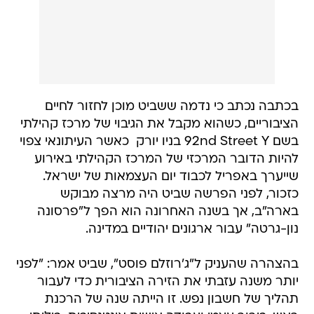
בכתבה נכתב כי נדמה ששביט מוכן לחזור לחיים
הציבוריים, כשהוא מקבל את הגיבוי של מרכז קהילתי
בשם 92nd Street Y בניו יורק  כאשר העיתונאי צפוי
להיות הדובר המרכזי של המרכז הקהילתי באירוע
שייערך באפריל לכבוד יום העצמאות של ישראל.
כזכור, לפני הפרשה שביט היה מרצה מבוקש
בארה"ב, אך בשנה האחרונה הוא הפך ל"פרסונה
נון-גרטה" עבור ארגונים יהודיים במדינה.
בהצהרה שהעניק ל"ג'רוזלם פוסט", שביט אמר: "לפני
יותר משנה עזבתי את הזירה הציבורית כדי לעבור
תהליך של חשבון נפש. זו הייתה שנה של הרכנת