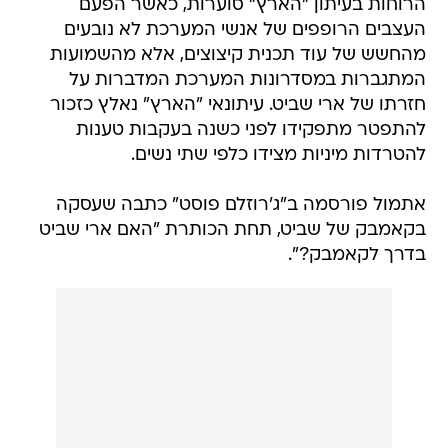
הרוחות בעיתון "הארץ" סוערות, כאשר הפעם
העצבים הרופפים של אנשי המערכת לא נובעים
מהחשש של עוד תכנית קיצוצים, אלא מהשמועות
המתגברות במסדרונות המערכת המדברות על
חזרתו של ארי שביט. עיתונאי "הארץ" נאלץ כזכור
להתפטר מתפקידו לפני כשנה בעקבות טענות
להטרדות מיניות מצידו כלפי שתי נשים.
אתמול פורסמה ב"ג'רוזלם פוסט" כתבה שעסקה
בקאמבק של שביט, תחת הכותרת "האם ארי שביט
בדרך לקאמבק?".