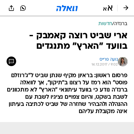
ברנז'ה
/
חדשות
ארי שביט רוצה קאמבק -
בוועד "הארץ" מתנגדים
נועה פרייס
14.12.2017 / 9:02
פרסום ראשון: בראיון מקיף שנתן שביט ל"ג'רוזלם
פוסט" הוא רמז על רצונו ב"תיקון", אך לוואלה
ברנז'ה נודע כי בוועד עיתונאי "הארץ" לא מתכוונים
לשבת בשקט, והיום צפויים נציגיו לשבת עם
ההנהלה ולהבהיר שחזרה של שביט לכתיבה בעיתון
אינה מקובלת עליהם