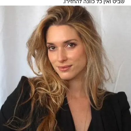
שביט ואין כל כוונה להחזירו.