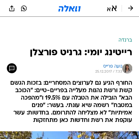
ברנז'ה
רייטינג יומי: גרניט פורצלן
נועה פרייס
25.12.2017 / 7:33
החורף הגיע גם לערוצים המסחריים: בזכות הגשם
קשת ורשת נהנות מעלייה בפריים-טיים: "הכוכב
הבא" הובילה את הטבלה עם 19.5% ו"מהפכה
במטבח" רשמה שיא עונתי. בעשר: "פנים
אמיתיות" לא מצליחה להתרומם. בחדשות: עשר
עוקפת את רשת וחדשות כאן מתחזקות