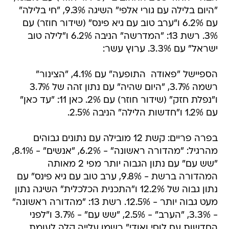
"היום בלילה עם גורי אלפי" השיגה 9.3%, "חי בלילה"
עם 6.2% ו"ערב טוב עם גיא פינס" (שידור חוזר) עם
3%. רשת 13: "המדרשה" הניבה 6.2% ו"לילה טוב
ישראל" עם 3.3%. ערוץ עשר:
הספיישל "פאודה  התופעה" עם 4.1%, "הצינור"
רשמה 3.7%, "היום שהיה" עם נתון זהה של 3.7%
ו"נפלת חזק" (שידור חוזר) עם 2%. כאן 11: "עד כאן"
עם 1.2% ו"חדשות הלילה" הניבה 2.5%.
בפרה פריים: קשת 12 מובילה עם נתונים גבוהים
מהרגיל: "מהדורה ראשונה" - 6.2%, "אנשים" - 8.1%,
"שש עם" עם נתון הגבוה יותר מפי 2 מאותה
המהדורה ברשת - 9.8%, ערב טוב עם גיא פינס" עם
נתון גבוה של 12.2% ו"התכנית הכלכלית" השיגה נתון
מעט גבוה יותר - 12.5%. רשת 13: "מהדורה ראשונה"
- 3.3%, "הערב" - 2.5%, "שש עם" - 3.7% ו"לפני
החדשות עם לוסי ואודי" רשמו עלייה קלה לעומת