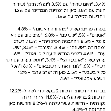
3.4%, "היום שהיה" עם 3.5% ו"נפלת חזק" (שידור
חוזר) עם 1.8%. כאן 11: "מדינת הגמדים" עם 1.2%
ו"חדשות הלילה" עם 1.6%.
בפרה פריים: קשת: "מהדורה ראשונה" - 4.8%,
"אנשים" - 5%, "שש עם" - 6.8%, "ערב טוב עם גיא
פינס" - 8.5% ו"התכנית הכלכלית" - 11.3%. רשת:
"מהדורה ראשונה" - 3.4%, "הערב" - 3.5%, "שש
עם" - 4.6% ו"לפני החדשות עם לוסי ואודי" - 6%.
ערוץ עשר: "ארבע וחצי" - 3.1%, "חמש בערב עם רפי
רשף" - 6%, "לונדון את קירשנבאום" - 6.1% ו"הכל
כלול בשבע" - 5.5%. כאן 11: "ערב ערב" - 1.2%
ו"שבע אקטואלי" - 1.9%.
בגזרת החדשות: חדשות 2 בקשת נחלשה ל-12.2%,
חדשות 2 ברשת עלתה ל-11.8%, אחרי ירידה
נקודתית - חדשות עשר עלתה ל-8.2% וחדשות כאן
התחזקה ל-4.4%.