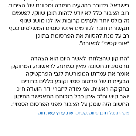
בישראל. מדובר בהטעיה חמורה ומכוונת של הציבור.
רוב הציבור כלל לא יודע לזהות תוכן שווקי. לפעמים
זה בולט יותר ולעתים קרובות אין לנו מושג שגוף
תקשורת חובר לגורמים אינטרסנטים המשלמים כסף
רב על מנת להסוות את הפרסומת בתוכן
"אובייקטיבי" לכאורה".
"התיקון שהצלחתי לאשר היום הוא הצהרה
נורמטיבית חשובה מאין כמותה. לראשונה, המחוקק
אומר את עמדתו המפורשת לגבי הפרקטיקה
הבעייתית של פרסום סמוי וקובע כללים ברורים
בחקיקה ראשית. אני מודה לחברי יו"ר הועדה ח"כ
יואב קיש וח"כ איתן כבל בזכותם התאפשר התיקון
החשוב הזה שמגן על הציבור מפני הפרסום הסמוי".
מיקי רוזנטל
תוכן שיווקי
קשת
רשת
ערוץ עשר
חוק