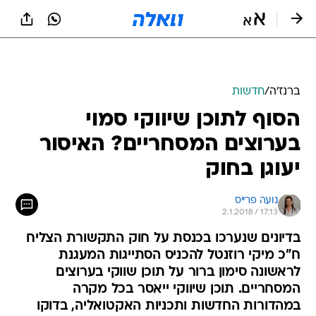
ברנז'ה
/
חדשות
הסוף לתוכן שיווקי סמוי
בערוצים המסחריים? האיסור
יעוגן בחוק
נועה פרייס
2.1.2018 / 17:13
בדיונים שנערכו בכנסת על חוק התקשורת הצליח
ח"כ מיקי רוזנטל להכניס הסתייגות המעגנת
לראשונה סימון ברור על תוכן שווקי בערוצים
המסחריים. תוכן שיווקי ייאסר בכל מקרה
במהדורות החדשות ותכניות האקטואליה, בדוקו