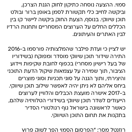
סמוי. ההצעה נוסחה כתיקון לחוק הגנת הצרכן,
וביקשה לחייב כלי תקשורת לסמן באופן ברור ובולט
תוכן שיווקי. בנוסף, הצעת החוק ביקשה ליישר קו בין
הכללים החלים על הערוצים המסחריים ותחנות הרדיו
לבין האתרים והעיתונים.
יש לציין כי ועדת פילבר שהמלצותיה פורסמו ב-2016
התירה שידור תוכן שיווקי מוסדר ומפוקח (בשידוריו
של בעל רישיון מסחרי) בכפוף לחובת שקיפות ויידוע
הציבור, תוך שמירה על עצמאות שיקול הדעת התוכני
והיצירתי, ותוך הגנה על סוגי תכניות וסוגי מוצרים
ביחס אליהם לא ניתן יהיה לאפשר שילוב תוכן שיווקי.
ב-2017 אישרה מועצת הכבלים והלוויין לערוצים
הייעודים לשדר תוכן שיווקי בשידורי הטלוויזיה שלהם,
כאשר לראשונה בישראל גוף רגולטורי הסדיר
בתקנות את תחום התוכן השיווקי.
רוזנטל מסר: "הפרסום הסמוי הפך לשוק פרוץ