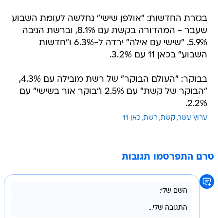
בגזרת החדשות: "אולפן שישי" נחלשה לעומת השבוע
שעבר - המהדורה בקשת עם 8.1%, וברשת הניבה
5.9%. "שישי עם אילה" ירדה ל-6.3% ו"חדשות
השבוע" בכאן 11 עם 3.2%.
בבוקר: "העולם הבוקר" של רשת מובילה עם 4.3%,
"הבוקר של קשת" עם 2.5% ו"בוקר אור בשישי" עם
2.2%.
ערוץ עשר
קשת
רשת
כאן 11
טרם התפרסמו תגובות