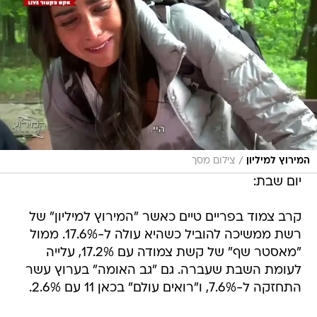
/
המירוץ למיליון
צילום מסך
יום שבת:
קרב צמוד בפריים טיים כאשר "המירוץ למיליון" של
רשת ממשיכה להוביל כשהיא עולה ל-17.6%. ממול
"מאסטר שף" של קשת צמודה עם 17.2%, עלייה
לעומת השבת שעברה. גם "גב האומה" בערוץ עשר
התחזקה ל-7.6%, ו"רואים עולם" בכאן 11 עם 2.6%.