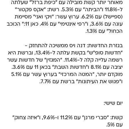
מאוחר יותר קשת מובילה עם "כיפת ברזל" שעלתה
ל-11.8% ו"הביתה" עם 5.3%. רשת: "אקס פקטור"
(ספיישל) עם 6.2%. ערוץ עשר: "ויקי ואני" מסיימת
עונה עם 3.6%, ו"רפי אינטימי" עם 4%. כאן 11:" הכוכב
הכחול" עם 1.3%.
בגזרת החדשות: דנה ויס ממשיכה להתחזק -
"חדשות סופ"ש" בקשת עלתה ל-13.4%, וברשת היא
רשמה עלייה קלה ל-11.4%. "המגזין" של חדשות עשר
יציבה עם 8.1% ו"חדשות השבת" בכאן 11 עם 3.6%.
מוקדם יותר, "המטה המרכזי" בערוץ עשר עם 5.1%
ו"פגוש את העיתונות" ברשת עם 7.7%.
יום שישי:
קשת: "סברי מרנן" עם 11.2% ו-9.6%, ו"איזה צחוק"
עם 5%.