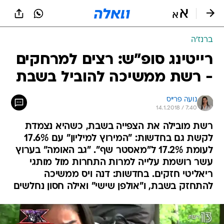
ברנז'ה
רייטינג סופ"ש: רצים למרחקים
- רשת ממשיכה להוביל בשבת
נועה פרייס
14.1.2018 / 7:40
רשת מובילה את הצפייה בשבת, כשהיא נצמדת
לקשת גם בחדשות: "המירוץ למיליון" עם 17.6%
לעומת 17.2% ל"מאסטר שף". "גב האומה" בערוץ
עשר רושמת עלייה למרות התחרות מול מותגי
ריאליטי חזקים. בחדשות: דנה ויס ממשיכה
להתחזק בשבת, ו"אולפן שישי" ואילה חסון נחלשים