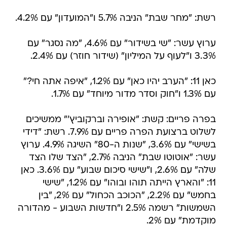
רשת: "מחר שבת" הניבה 5.7% ו"המועדון" עם 4.2%.
ערוץ עשר: "שי בשידור" עם 4.6%, "מה נסגר" עם
3.3% ו"לעוף על המיליון" (שידור חוזר) עם 2.4%.
כאן 11: "הערב יהיו כאן" עם 1.2%, "איפה אתה חי?"
עם 1.3% ו"חוק וסדר מדור מיוחד" עם 1.7%.
בפרה פריים: קשת: "אופירה וברקוביץ'" ממשיכים
לשלוט ברצועת הפרה פריים עם 7.9%. רשת: "דידי
בשישי" עם 3.6%, "שנות ה-80" השיגה 4.9%. ערוץ
עשר: "אוטוטו שבת" הניבה 2.7%, "הצד שלו הצד
שלה" עם 2.6%, ו"שישי סיכום שבוע" עם 3.6%. כאן
11: "והארץ הייתה תוהו ובוהו" עם 1.2%, "שישי
בחמש" עם 2.2%, "הכוכב הכחול" עם 2%, "בין
השמשות" רשמה 2.5% ו"חדשות השבוע - מהדורה
מוקדמת" עם 2%.